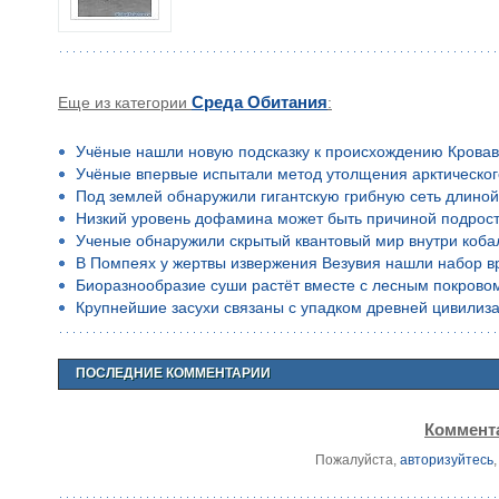
Еще из категории
Среда Обитания
:
Учёные нашли новую подсказку к происхождению Кровав
Учёные впервые испытали метод утолщения арктическог
Под землей обнаружили гигантскую грибную сеть длино
Низкий уровень дофамина может быть причиной подростко
Ученые обнаружили скрытый квантовый мир внутри коба
В Помпеях у жертвы извержения Везувия нашли набор в
Биоразнообразие суши растёт вместе с лесным покрово
Крупнейшие засухи связаны с упадком древней цивилиз
ПОСЛЕДНИЕ КОММЕНТАРИИ
Коммента
Пожалуйста,
авторизуйтесь