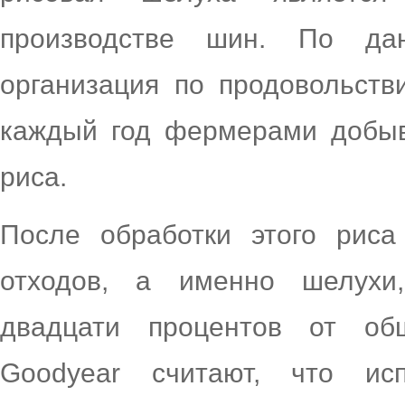
производстве шин. По дан
организация по продовольств
каждый год фермерами добыв
риса.
После обработки этого риса
отходов, а именно шелухи,
двадцати процентов от об
Goodyear считают, что ис