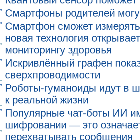
Смартфоны родителей могу
Смартфон сможет измерять 
новая технология открывает
мониторингу здоровья
Искривлённый графен пока
сверхпроводимости
Роботы-гуманоиды идут в ш
к реальной жизни
Популярные чат-боты ИИ и
шифровании — это означает,
перехватывать сообщения