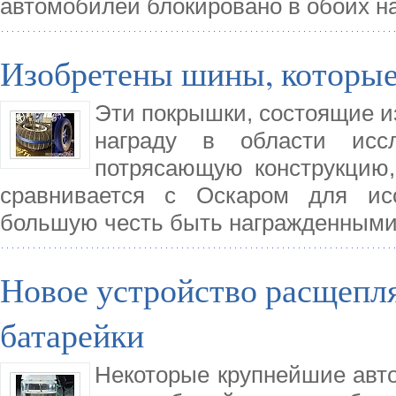
автомобилей блокировано в обоих н
Изобретены шины, которые
Эти покрышки, состоящие и
награду в области исс
потрясающую конструкцию,
сравнивается с Оскаром для исс
большую честь быть награжденным
Новое устройство расщепл
батарейки
Некоторые крупнейшие авто