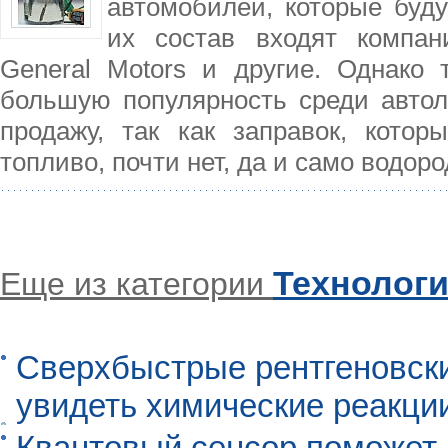
автомобилей, которые буду
их состав входят компан
General Motors и другие. Однако 
большую популярность среди автол
продажу, так как заправок, кото
топливо, почти нет, да и само водор
Технолог
Еще из категории
Сверхбыстрые рентгеновск
увидеть химические реакци
Квантовый сенсор поможет