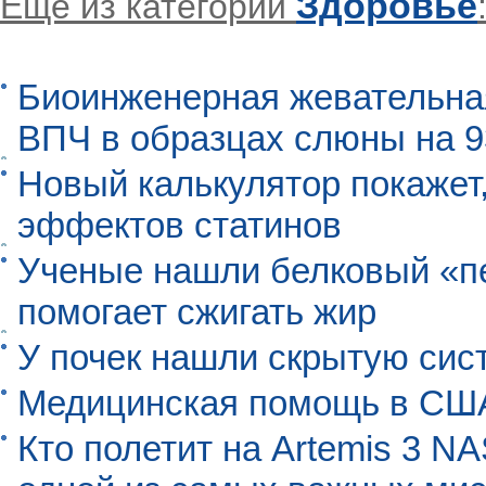
Здоровье
Еще из категории
Биоинженерная жевательна
ВПЧ в образцах слюны на 
Новый калькулятор покажет,
эффектов статинов
Ученые нашли белковый «п
помогает сжигать жир
У почек нашли скрытую сис
Медицинская помощь в США
Кто полетит на Artemis 3 N