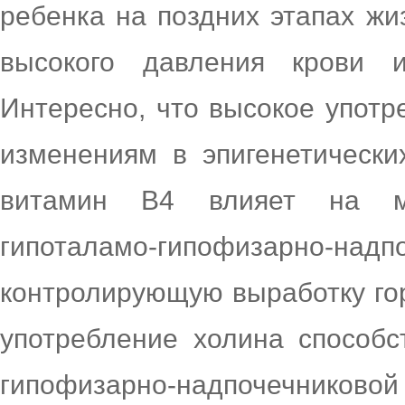
ребенка на поздних этапах жи
высокого давления крови 
Интересно, что высокое употр
изменениям в эпигенетически
витамин В4 влияет на ма
гипоталамо-гипофизарно
контролирующую выработку гор
употребление холина способс
гипофизарно-надпочечниково