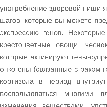
употребление здоровой пищи 
шагов, которые вы можете пре
экспрессию генов. Некоторые
крестоцветные овощи, чесно
которые активируют гены-супр
онкогены (связанные с раком г
кортизола в период внутриут
воспользоваться многими в
изменения веществами, упо