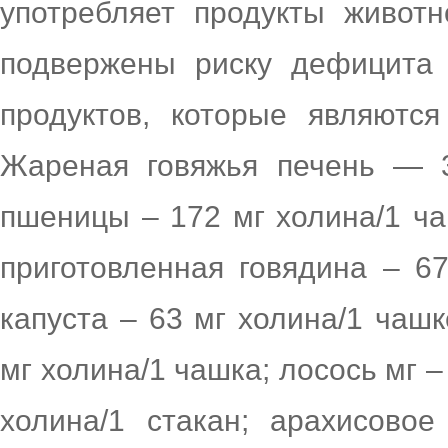
употребляет продукты животн
подвержены риску дефицита 
продуктов, которые являютс
Жареная говяжья печень — 3
пшеницы – 172 мг холина/1 чаш
приготовленная говядина – 67
капуста – 63 мг холина/1 чашк
мг холина/1 чашка; лосось мг – 
холина/1 стакан; арахисовое