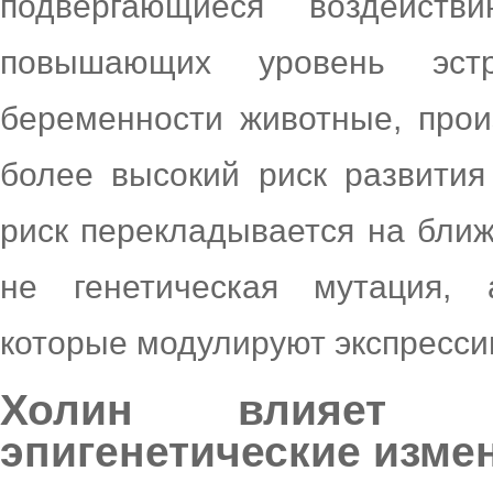
подвергающиеся воздейст
повышающих уровень эст
беременности животные, прои
более высокий риск развития
риск перекладывается на бли
не генетическая мутация, 
которые модулируют экспресси
Холин влияет н
эпигенетические изме