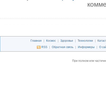
комме
Главная
|
Космос
|
Здоровье
|
Технологии
|
Катас
RSS
|
Обратная связь
|
Информеры
|
О са
При полном или частичн