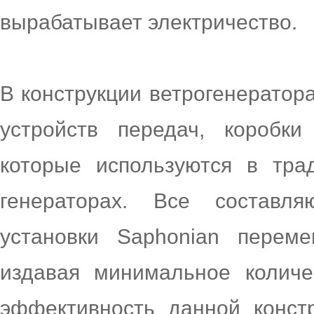
вырабатывает электричество.
В конструкции ветрогенератор
устройств передач, коробки
которые используются в тра
генераторах. Все составля
установки Saphonian перем
издавая минимальное колич
эффективность данной констр