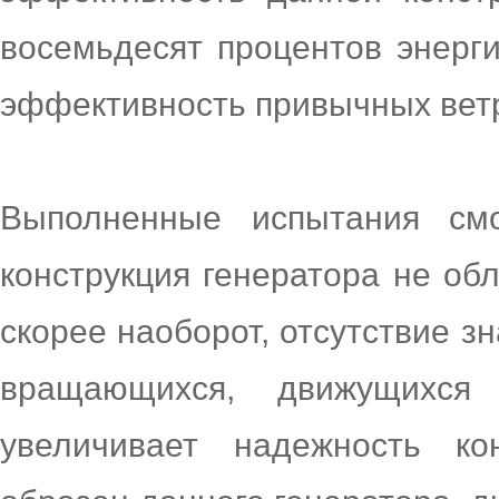
восемьдесят процентов энерги
эффективность привычных ветр
Выполненные испытания смо
конструкция генератора не об
скорее наоборот, отсутствие з
вращающихся, движущихс
увеличивает надежность к