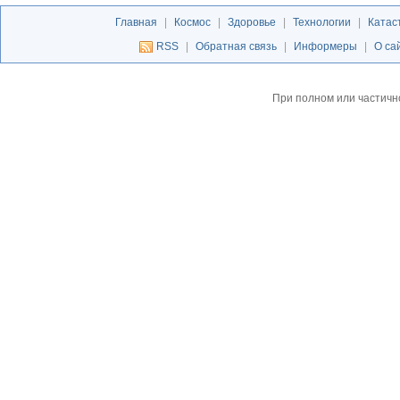
Главная
|
Космос
|
Здоровье
|
Технологии
|
Катас
RSS
|
Обратная связь
|
Информеры
|
О са
При полном или частичн