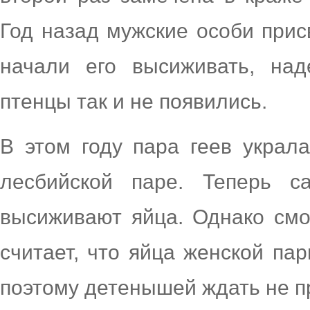
Год назад мужские особи прис
начали его высиживать, над
птенцы так и не появились.
В этом году пара геев украл
лесбийской паре. Теперь с
высиживают яйца. Однако смо
считает, что яйца женской па
поэтому детенышей ждать не п