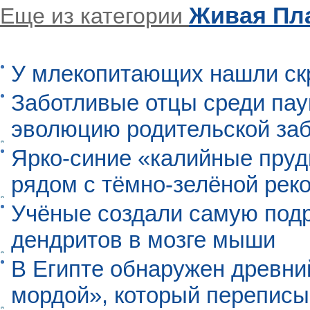
Живая Пл
Еще из категории
У млекопитающих нашли ск
Заботливые отцы среди пау
эволюцию родительской заб
Ярко-синие «калийные пруд
рядом с тёмно-зелёной рек
Учёные создали самую под
дендритов в мозге мыши
В Египте обнаружен древни
мордой», который перепис