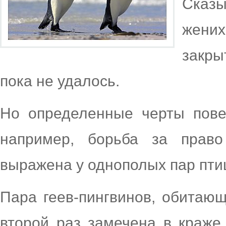
Сказы
жених
закр
пока не удалось.
Но определенные черты пове
например, борьба за право
выражена у однополых пар птиц
Пара геев-пингвинов, обитаю
второй раз замечена в краже 