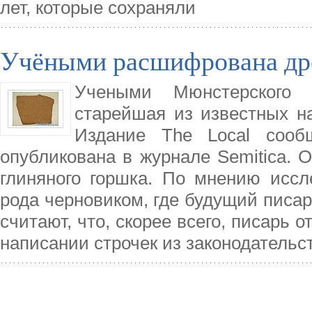
лет, которые сохраняли
Учёными расшифрована дре
Учеными Мюнстерского 
старейшая из известных н
Издание The Local сообщ
опубликована в журнале Semitica. 
глиняного горшка. По мнению иссл
рода черновиком, где будущий писа
считают, что, скорее всего, писарь о
написании строчек из законодательс