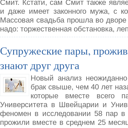
Смит. Кстати, сам Смит также явля
и даже имеет законного мужа, с ко
Массовая свадьба прошла во дворе 
надо: торжественная обстановка, ле
Супружеские пары, прожив
знают друг друга
Новый анализ неожиданно
брак свыше, чем 40 лет наз
которые вместе всего па
Университета в Швейцарии и Уни
феномен в исследовании 58 пар в в
прожили вместе в среднем 25 месяц