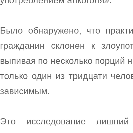
употреблением алкоголя».
Было обнаружено, что практ
гражданин склонен к злоупо
выпивая по несколько порций 
только один из тридцати чело
зависимым.
Это исследование лишний