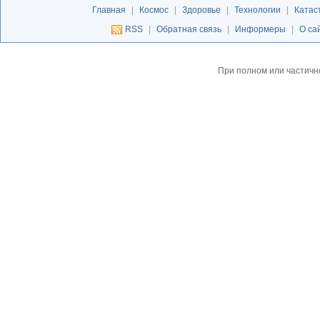
Главная
|
Космос
|
Здоровье
|
Технологии
|
Катас
RSS
|
Обратная связь
|
Информеры
|
О са
При полном или частичн