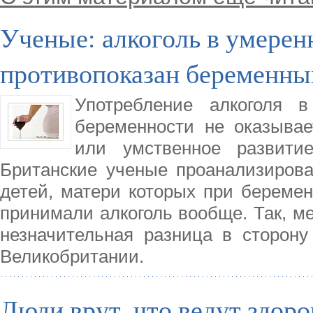
Ученые: алкоголь в умерен
противопоказан беременн
Употребление алкоголя 
беременности не оказывае
или умственное развити
Британские ученые проанализирова
детей, матери которых при беремен
принимали алкоголь вообще. Так, м
незначительная разница в сторону
Великобритании.
Люди врут, что ведут здор