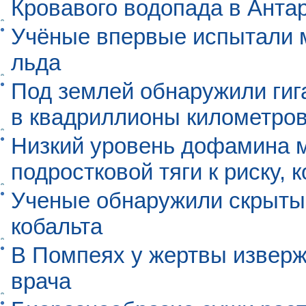
Кровавого водопада в Анта
Учёные впервые испытали м
льда
Под землей обнаружили гиг
в квадриллионы километро
Низкий уровень дофамина 
подростковой тяги к риску, 
Ученые обнаружили скрыты
кобальта
В Помпеях у жертвы извер
врача