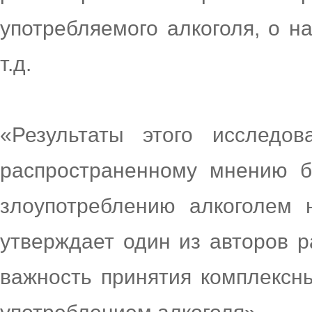
употребляемого алкоголя, о н
т.д.
«Результаты этого исследов
распространенному мнению б
злоупотреблению алкоголем 
утверждает один из авторов р
важность принятия комплексн