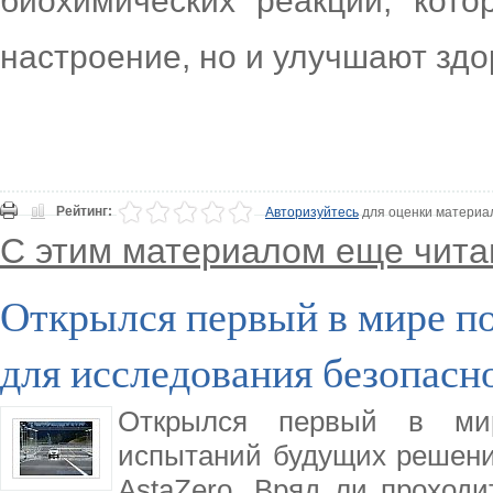
биохимических реакций, кот
настроение, но и улучшают здо
Рейтинг:
Авторизуйтесь
для оценки материа
С этим материалом еще чита
Открылся первый в мире п
для исследования безопасн
Открылся первый в ми
испытаний будущих решени
AstaZero. Вряд ли проход