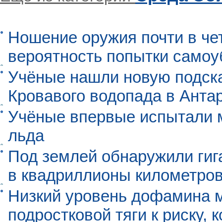
Ношение оружия почти в че
вероятность попытки самоу
Учёные нашли новую подск
Кровавого водопада в Анта
Учёные впервые испытали м
льда
Под землей обнаружили гиг
в квадриллионы километро
Низкий уровень дофамина 
подростковой тяги к риску, 