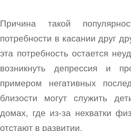
Причина такой популярно
потребности в касании друг др
эта потребность остается неуд
возникнуть депрессия и п
примером негативных после
близости могут служить дет
домах, где из-за нехватки фи
отстают в развитии.