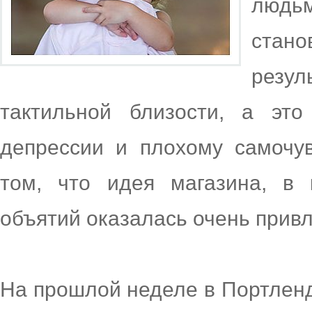
людь
стан
резу
тактильной близости, а это
депрессии и плохому самочув
том, что идея магазина, в
объятий оказалась очень прив
На прошлой неделе в Портленд