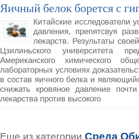
Яичный белок борется с ги
Китайские исследователи у
давления, препятсвуя раз
лекарств. Результаты свое
Цзилиньского университета пр
Американского химического об
лабораторных условиях доказательст
в состав яичного белка и являющий
снижать кровяное давление почти
лекарства против высокого
Среда Об
Еще из категории