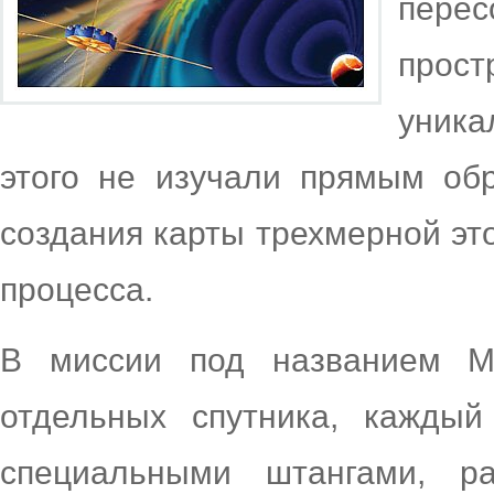
пере
прос
уника
этого не изучали прямым об
создания карты трехмерной эт
процесса.
В миссии под названием M
отдельных спутника, каждый
специальными штангами, р