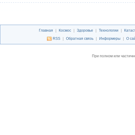
Главная
|
Космос
|
Здоровье
|
Технологии
|
Катас
RSS
|
Обратная связь
|
Информеры
|
О са
При полном или частичн