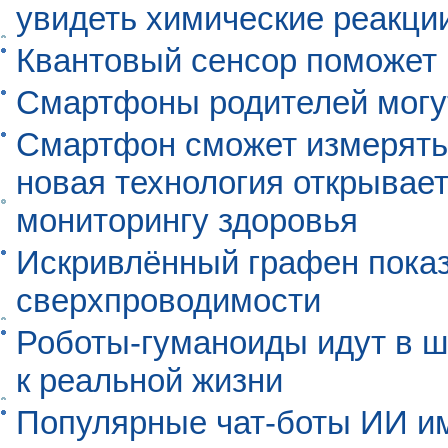
увидеть химические реакци
Квантовый сенсор поможет
Смартфоны родителей могу
Смартфон сможет измерять 
новая технология открывает
мониторингу здоровья
Искривлённый графен пока
сверхпроводимости
Роботы-гуманоиды идут в ш
к реальной жизни
Популярные чат-боты ИИ и