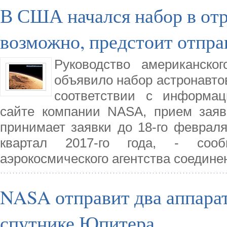
В США начался набор в отр
возможно, предстоит отпра
Руководство американско
объявило набор астронавтов
соответствии с информа
сайте компании NASA, прием заяв
принимает заявки до 18-го феврал
квартал 2017-го года, - сооб
аэрокосмического агентства соедин
NASA отправит два аппарат
спутнике Юпитера