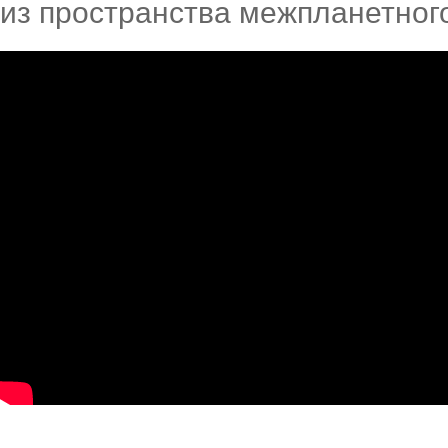
из пространства межпланетног