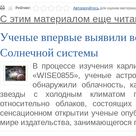
Рейтинг:
Авторизуйтесь
для оценки материа
С этим материалом еще чита
Ученые впервые выявили в
Солнечной системы
В процессе изучения карл
«WISE0855», ученые астро
обнаружили облачность, к
звезды с холодным климатом п
относительно облаков, состоящи
сенсационном открытии ученые опуб
мире издательства, занимающегося 