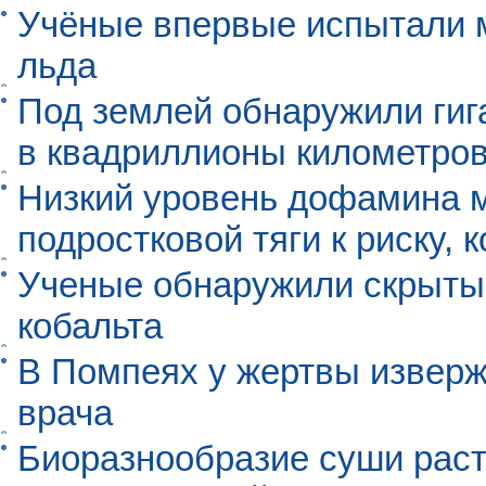
Учёные впервые испытали м
льда
Под землей обнаружили гиг
в квадриллионы километро
Низкий уровень дофамина 
подростковой тяги к риску, 
Ученые обнаружили скрыты
кобальта
В Помпеях у жертвы извер
врача
Биоразнообразие суши раст