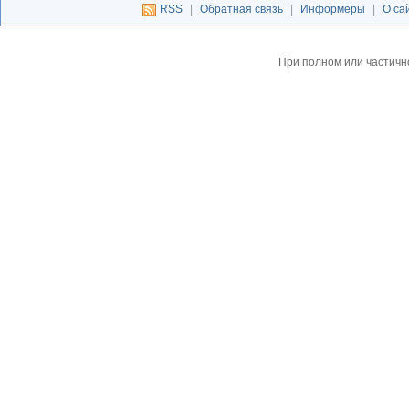
RSS
|
Обратная связь
|
Информеры
|
О са
При полном или частичн