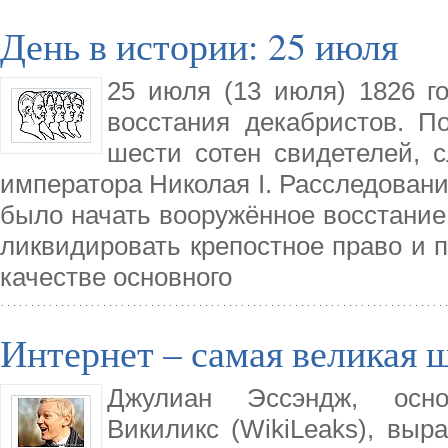
День в истории: 25 июля
25 июля (13 июля) 1826 го
восстания декабристов. П
шести сотен свидетелей, 
императора Николая I. Расследовани
было начать вооружённое восстание 
ликвидировать крепостное право и 
качестве основного
Интернет – самая великая
Джулиан Эссэндж, осно
Викиликс (WikiLeaks), выра