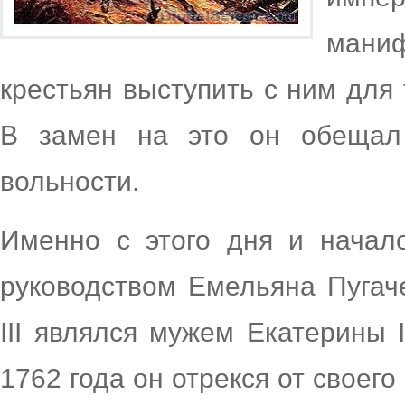
мани
крестьян выступить с ним для 
В замен на это он обещал
вольности.
Именно с этого дня и начало
руководством Емельяна Пугач
III являлся мужем Екатерины 
1762 года он отрекся от своего