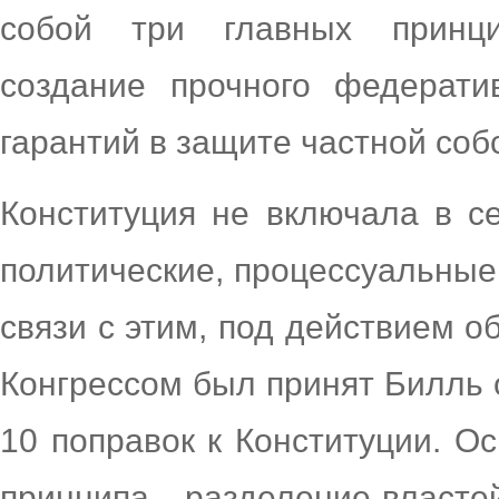
собой три главных принци
создание прочного федератив
гарантий в защите частной соб
Конституция не включала в с
политические, процессуальные
связи с этим, под действием о
Конгрессом был принят Билль 
10 поправок к Конституции. О
принципа - разделение власте