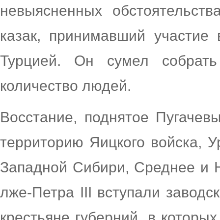
невыясненных обстоятельств
казак, принимавший участие
Турцией. Он сумел собрат
количество людей.
Восстание, поднятое Пугачевы
территорию Яицкого войска, У
Западной Сибири, Среднее и 
лже-Петра III вступали заводс
крестьяне губерний, в которы