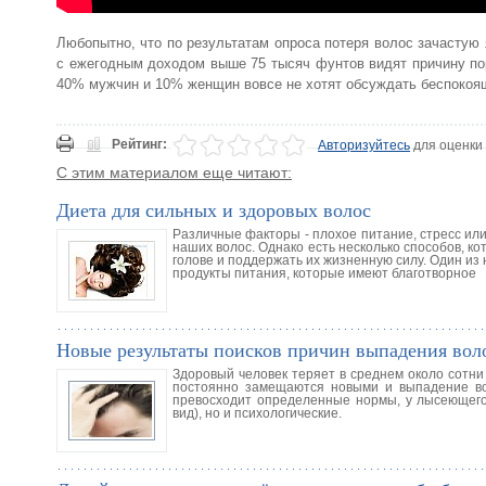
Любопытно, что по результатам опроса потеря волос зачастую
с ежегодным доходом выше 75 тысяч фунтов видят причину пор
40% мужчин и 10% женщин вовсе не хотят обсуждать беспокоя
Рейтинг:
Авторизуйтесь
для оценки
С этим материалом еще читают:
Диета для сильных и здоровых волос
Различные факторы - плохое питание, стресс ил
наших волос. Однако есть несколько способов, 
голове и поддержать их жизненную силу. Один из 
продукты питания, которые имеют благотворное
Новые результаты поисков причин выпадения вол
Здоровый человек теряет в среднем около сотни 
постоянно замещаются новыми и выпадение вол
превосходит определенные нормы, у лысеющего
вид), но и психологические.