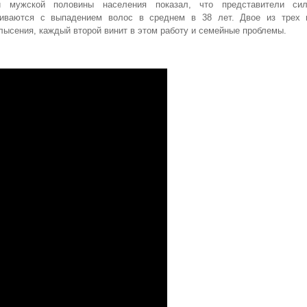
и мужской половины населения показал, что представители сил
киваются с выпадением волос в среднем в 38 лет. Двое из трех
лысения, каждый второй винит в этом работу и семейные проблемы.