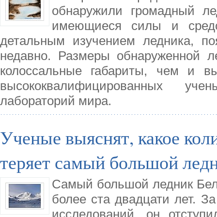
обнаружили громадный ле
имеющиеся силы и средс
детальным изучением ледника, по
недавно. Размеры обнаруженной л
колоссальные габариты, чем и в
высококвалифицированных уче
лабораторий мира.
Ученые выяснят, какое кол
теряет самый большой лед
Самый большой ледник Белу
более ста двадцати лет. За
исследований, он отступ