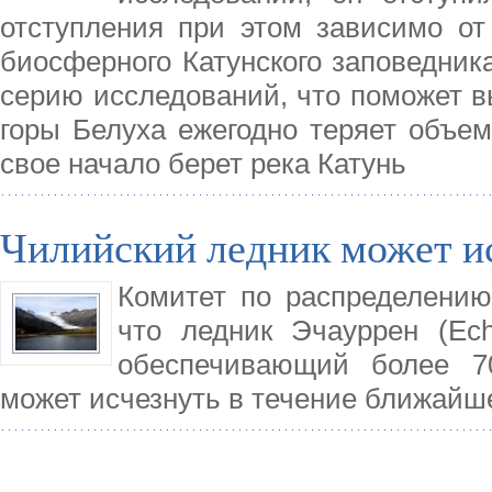
отступления при этом зависимо от
биосферного Катунского заповедника
серию исследований, что поможет в
горы Белуха ежегодно теряет объем
свое начало берет река Катунь
Чилийский ледник может ис
Комитет по распределению
что ледник Эчауррен (Ech
обеспечивающий более 7
может исчезнуть в течение ближайш