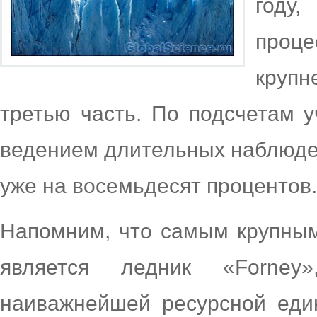
году
проц
крупн
третью часть. По подсчетам 
ведением длительных наблюде
уже на восемьдесят процентов.
Напомним, что самым крупны
является ледник «Forney
наиважнейшей ресурсной един