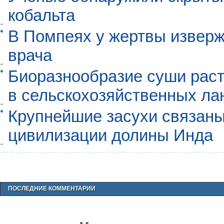
кобальта
В Помпеях у жертвы извер
врача
Биоразнообразие суши раст
в сельскохозяйственных л
Крупнейшие засухи связаны
цивилизации долины Инда
ПОСЛЕДНИЕ КОММЕНТАРИИ