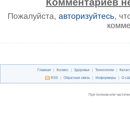
Комментариев не
Пожалуйста,
авторизуйтесь
, ч
комме
Главная
|
Космос
|
Здоровье
|
Технологии
|
Катас
RSS
|
Обратная связь
|
Информеры
|
О са
При полном или частичн