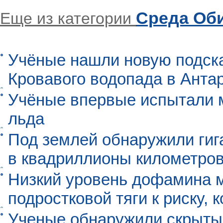
Среда Об
Еще из категории
Учёные нашли новую подск
Кровавого водопада в Анта
Учёные впервые испытали м
льда
Под землей обнаружили гиг
в квадриллионы километро
Низкий уровень дофамина 
подростковой тяги к риску, 
Ученые обнаружили скрыты