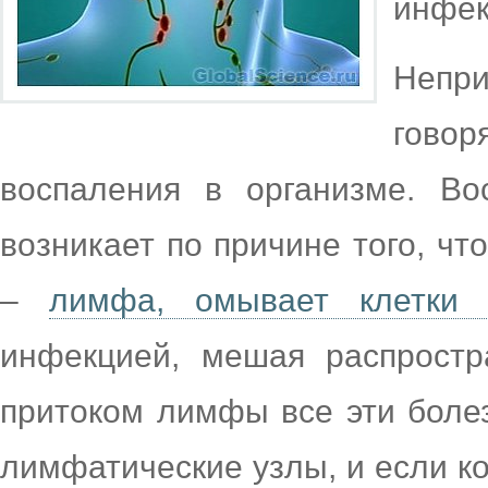
инфек
Непр
гово
воспаления в организме. Во
возникает по причине того, чт
–
лимфа, омывает клетки 
инфекцией, мешая распростр
притоком лимфы все эти боле
лимфатические узлы, и если к