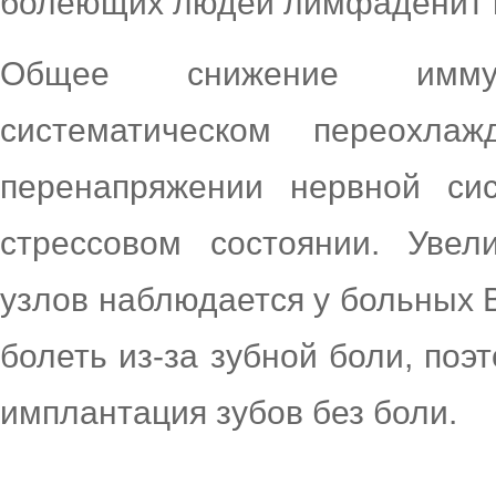
болеющих людей лимфаденит 
Общее снижение имму
систематическом переохлаж
перенапряжении нервной си
стрессовом состоянии. Уве
узлов наблюдается у больных 
болеть из-за зубной боли, поэ
имплантация зубов без боли.