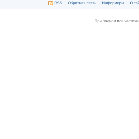
RSS
|
Обратная связь
|
Информеры
|
О са
При полном или частичн