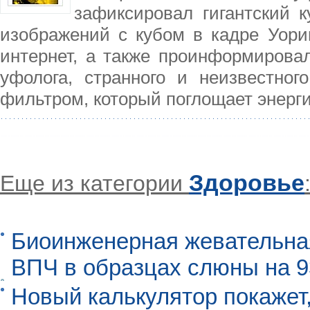
зафиксировал гигантский 
изображений с кубом в кадре Уори
интернет, а также проинформирова
уфолога, странного и неизвестног
фильтром, который поглощает энерг
Здоровье
Еще из категории
Биоинженерная жевательна
ВПЧ в образцах слюны на 
Новый калькулятор покажет,