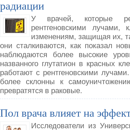
радиации
У врачей, которые ре
рентгеновскими лучами, к
изменениям, защищая их, та
они сталкиваются, как показал нов
наблюдаются более высокие уровн
названного глутатион в красных кле
работают с рентгеновскими лучами. 
более склонны к самоуничтожени
превратятся в раковые.
Пол врача влияет на эффек
Исследователи из Универс