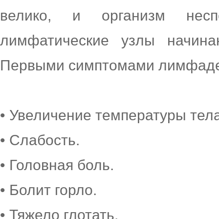
велико, и организм нес
лимфатические узлы начина
Первыми симптомами лимфаде
• Увеличение температуры тела
• Слабость.
• Головная боль.
• Болит горло.
• Тяжело глотать.