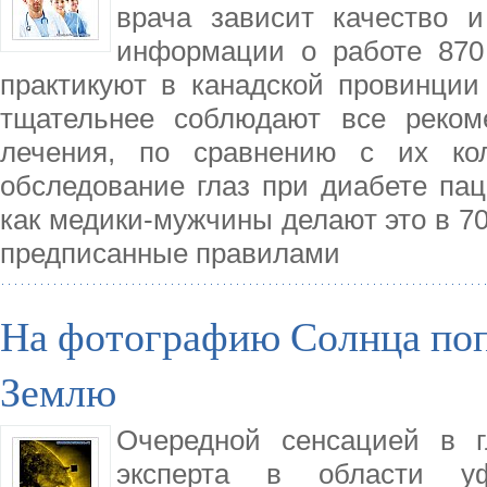
врача зависит качество 
информации о работе 870 
практикуют в канадской провинции
тщательнее соблюдают все реком
лечения, по сравнению с их кол
обследование глаз при диабете па
как медики-мужчины делают это в 7
предписанные правилами
На фотографию Солнца поп
Землю
Очередной сенсацией в г
эксперта в области уф