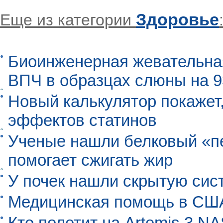
Здоровье
Еще из категории
Биоинженерная жевательна
ВПЧ в образцах слюны на 
Новый калькулятор покажет,
эффектов статинов
Ученые нашли белковый «п
помогает сжигать жир
У почек нашли скрытую сис
Медицинская помощь в США
Кто полетит на Artemis 3 N