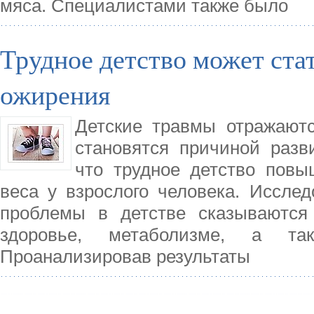
мяса. Специалистами также было
Трудное детство может ста
ожирения
Детские травмы отражают
становятся причиной разв
что трудное детство повы
веса у взрослого человека. Исслед
проблемы в детстве сказываются
здоровье, метаболизме, а та
Проанализировав результаты