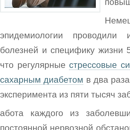
повыш
Немец
эпидемиологии проводили и
болезней и специфику жизни 5
что регулярные
стрессовые с
сахарным диабетом
в два раза
эксперимента из пяти тысяч за
абота каждого из заболевш
постоянной нервозной обстано