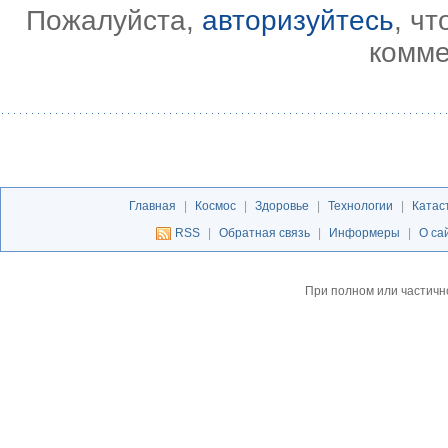
Пожалуйста,
авторизуйтесь
, ч
комме
Главная
|
Космос
|
Здоровье
|
Технологии
|
Катас
RSS
|
Обратная связь
|
Информеры
|
О са
При полном или частичн