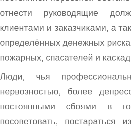
отнести руководящие долж
клиентами и заказчиками, а та
определённых денежных рисках
пожарных, спасателей и каскад
Люди, чья профессиональ
нервозностью, более депрес
постоянными сбоями в го
посоветовать, постараться и