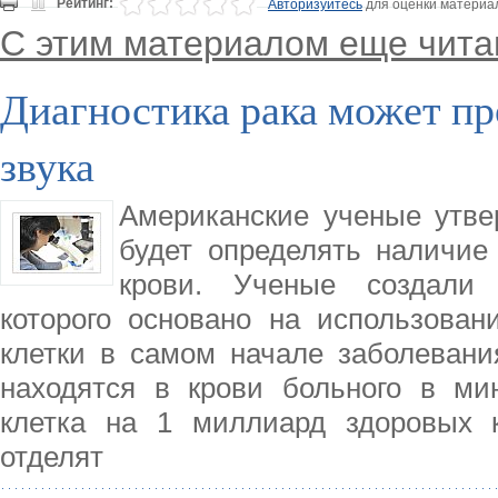
Рейтинг:
Авторизуйтесь
для оценки материа
С этим материалом еще чита
Диагностика рака может п
звука
Американские ученые утве
будет определять наличие
крови. Ученые создали 
которого основано на использован
клетки в самом начале заболевания
находятся в крови больного в ми
клетка на 1 миллиард здоровых к
отделят