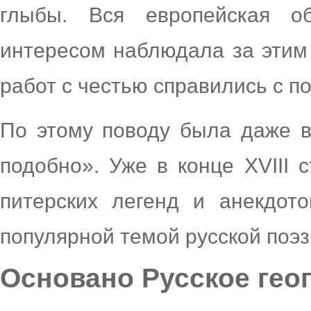
глыбы. Вся европейская о
интересом наблюдала за этим
работ с честью справились с п
По этому поводу была даже 
подобно». Уже в конце XVIII 
питерских легенд и анекдот
популярной темой русской поэз
Основано Русское гео