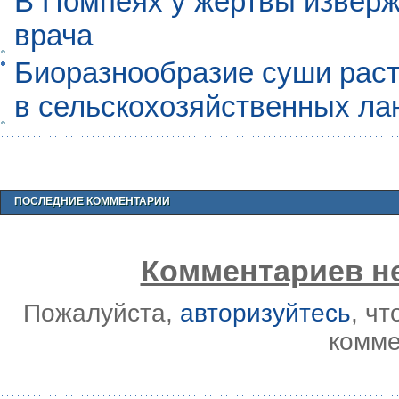
В Помпеях у жертвы извер
врача
Биоразнообразие суши раст
в сельскохозяйственных л
ПОСЛЕДНИЕ КОММЕНТАРИИ
Комментариев не
Пожалуйста,
авторизуйтесь
, ч
комме