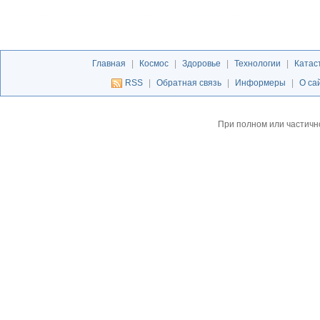
Главная
|
Космос
|
Здоровье
|
Технологии
|
Катас
RSS
|
Обратная связь
|
Информеры
|
О са
При полном или частичн