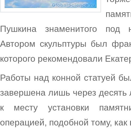
памят
Пушкина знаменитого под 
Автором скульптуры был фран
которого рекомендовали Екатер
Работы над конной статуей был
завершена лишь через десять 
к месту установки памятн
операцией, подобной тому, как