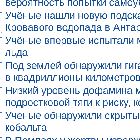
вероятность попытки самоу
Учёные нашли новую подск
Кровавого водопада в Анта
Учёные впервые испытали м
льда
Под землей обнаружили гиг
в квадриллионы километро
Низкий уровень дофамина 
подростковой тяги к риску, 
Ученые обнаружили скрыты
кобальта