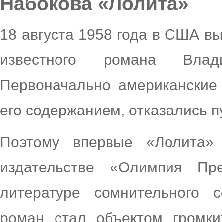
Набокова «Лолита»
18 августа 1958 года в США в
известного романа Влад
Первоначально американские 
его содержанием, отказались п
Поэтому впервые «Лолита»
издательстве «Олимпия Пр
литературе сомнительного с
роман стал объектом громки