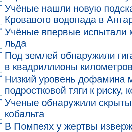
Учёные нашли новую подск
Кровавого водопада в Анта
Учёные впервые испытали м
льда
Под землей обнаружили гиг
в квадриллионы километро
Низкий уровень дофамина 
подростковой тяги к риску, 
Ученые обнаружили скрыты
кобальта
В Помпеях у жертвы извер