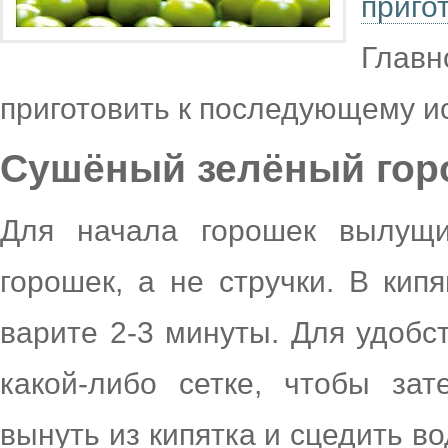
приг
Глав
приготовить к последующему и
Сушёный зелёный гор
Для начала горошек вылущи
горошек, а не стручки. В ки
варите 2-3 минуты. Для удобс
какой-либо сетке, чтобы за
вынуть из кипятка и сцедить во