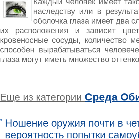
Каждый человек имеет тако
наследству или в результа
оболочка глаза имеет два с
их расположения и зависит цвет
кровеносные сосуды, количество м
способен вырабатываться человечес
глаза могут иметь множество оттенко
Среда Об
Еще из категории
Ношение оружия почти в че
вероятность попытки самоу