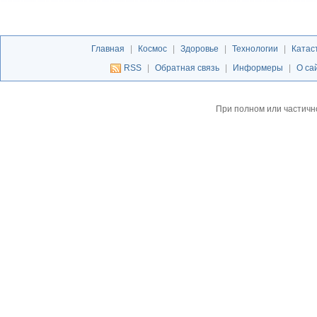
Главная
|
Космос
|
Здоровье
|
Технологии
|
Катас
RSS
|
Обратная связь
|
Информеры
|
О са
При полном или частичн