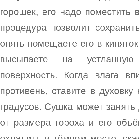
горошек, его надо поместить 
процедура позволит сохранит
опять помещаете его в кипяток
высыпаете на устланную
поверхность. Когда влага вп
противень, ставите в духовку
градусов. Сушка может занять 
от размера гороха и его объ
охладить в тёмном месте, ска