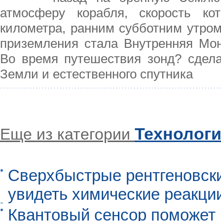
атмосферу корабля, скорость ко
километра, ранним субботним утром
приземления стала Внутренняя Мон
Во время путешествия зонд? сдела
Земли и естественного спутника
Технолог
Еще из категории
Сверхбыстрые рентгеновск
увидеть химические реакци
Квантовый сенсор поможет