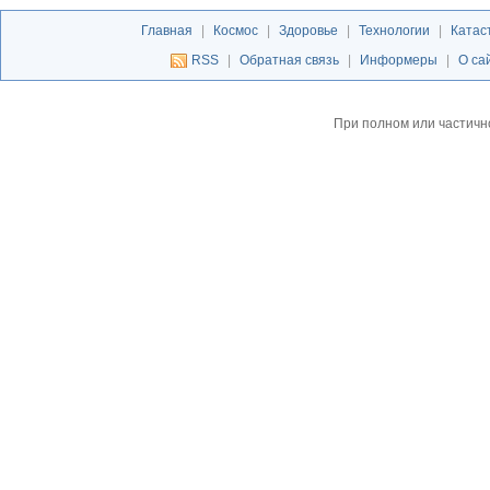
Главная
|
Космос
|
Здоровье
|
Технологии
|
Катас
RSS
|
Обратная связь
|
Информеры
|
О са
При полном или частичн