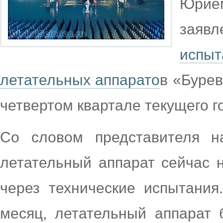
Юрие
заявл
испыт
летательных аппарато
в «Бурев
четвертом квартале текущего г
Со словом представителя н
летательный аппарат сейчас 
через технические испытания
месяц, летательный аппарат 