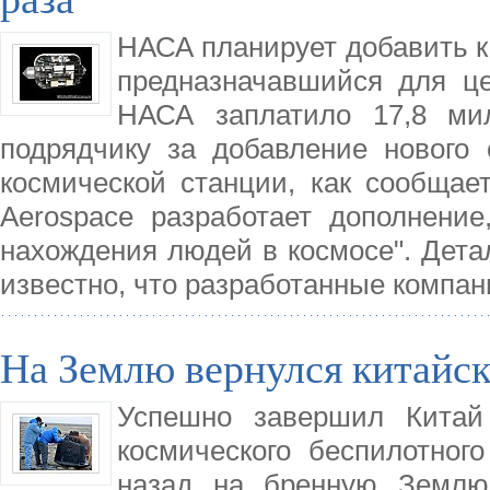
НАСА планирует добавить к
предназначавшийся для це
НАСА заплатило 17,8 мил
подрядчику за добавление нового
космической станции, как сообщает
Aerospace разработает дополнение
нахождения людей в космосе". Детал
известно, что разработанные компан
На Землю вернулся китайск
Успешно завершил Китай
космического беспилотног
назад на бренную Землю