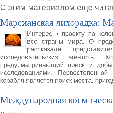
С этим материалом еще чита
Марсианская лихорадка: Ма
Интерес к проекту по кол
все страны мира. О пред
рассказали представи
исследовательских агентств. 
предусматривающий поиск и доб
исследованиями. Первостепенной 
корабля является поиск места, приг
Международная космическа
раза