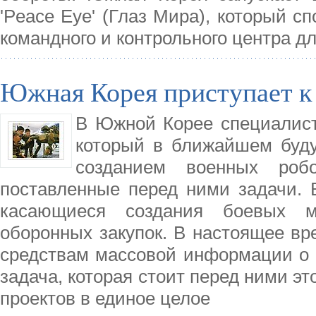
'Peace Eye' (Глаз Мира), который с
командного и контрольного центра д
Южная Корея приступает к
В Южной Корее специалист
который в ближайшем буду
созданием военных роб
поставленные перед ними задачи. 
касающиеся создания боевых м
оборонных закупок. В настоящее вр
средствам массовой информации о т
задача, которая стоит перед ними э
проектов в единое целое