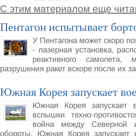
С этим материалом еще чита
Пентагон испытывает борто
У Пентагона может скоро по
- лазерная установка, рас
реактивного самолета, 
разрушения ракет вскоре после их за
Южная Корея запускает во
Южная Корея запускает в
вспышки техно-противост
война между Северной 
обороты. Южная Корея запускает 