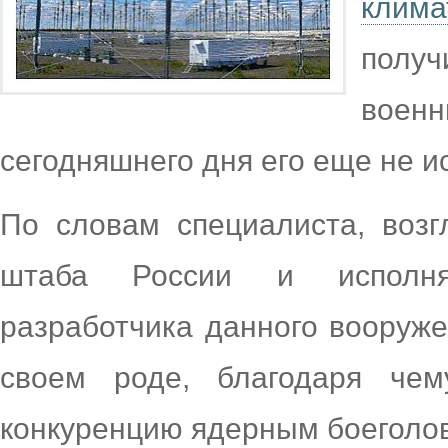
клим
получ
вое
сегодняшнего дня его еще не и
По словам специалиста, возг
штаба России и исполня
разработчика данного вооруже
своем роде, благодаря чем
конкуренцию ядерным боеголо