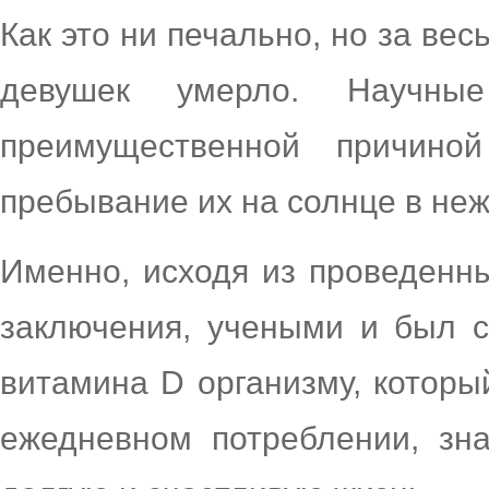
Как это ни печально, но за ве
девушек умерло. Научные
преимущественной причино
пребывание их на солнце в неж
Именно, исходя из проведенн
заключения, учеными и был 
витамина D организму, которы
ежедневном потреблении, зн