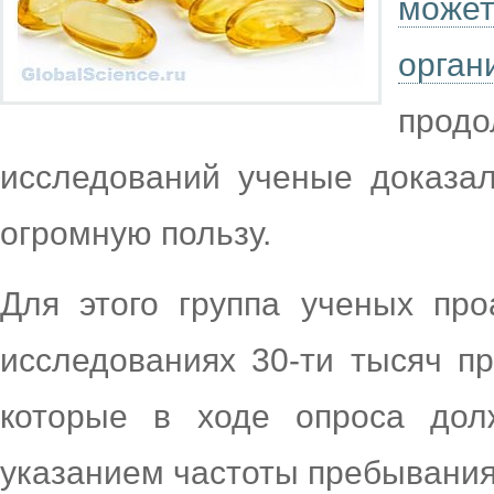
может
орган
прод
исследований ученые доказал
огромную пользу.
Для этого группа ученых пр
исследованиях 30-ти тысяч пр
которые в ходе опроса дол
указанием частоты пребывания