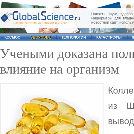
Новости науки, здоровь
Информеры для владел
новостной сайт, исполь
научно-популярные новости и статьи
КОСМОС
ЗДОРОВЬЕ
ТЕХНОЛОГИИ
КАТАСТРОФЫ
Учеными доказана поль
влияние на организм
Колле
из Ш
выво