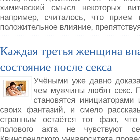
химический смысл некоторых вит
например, считалось, что прием 
положительное влияние, препятству
Каждая третья женщина впа
состояние после секса
Учёными уже давно доказа
чем мужчины любят секс. 
становятся инициаторами 
своих фантазий, и смело рассказ
странным остаётся тот факт, чт
полового акта не чувствуют с
Квинслендского университета прове