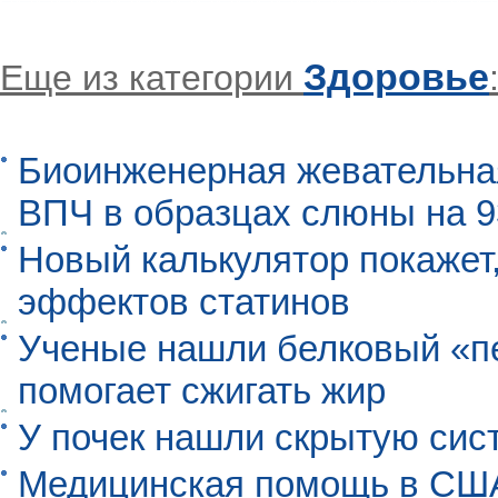
Здоровье
Еще из категории
Биоинженерная жевательна
ВПЧ в образцах слюны на 
Новый калькулятор покажет,
эффектов статинов
Ученые нашли белковый «п
помогает сжигать жир
У почек нашли скрытую сис
Медицинская помощь в США