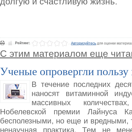
долгую и счастливую жизнь.
Рейтинг:
Авторизуйтесь
для оценки материа
С этим материалом еще чита
Ученые опровергли пользу
В течение последних деся
наносят витаминной инд
массивных количества
Нобелевской премии Лайнуса Ка
бесполезными, но еще и вредными, 
ненаучная практика. Тем не мен