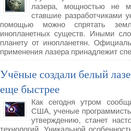
лазера, мощностью не ме
ставшие разработчиками ун
помощью можно спрятать землю
инопланетных существ. Иными сло
планету от инопланетян. Официаль
применения лазера принадлежит сп
Учёные создали белый лазе
еще быстрее
Как сегодня утром сообщ
США, ученые программисты 
утверждению, станет нас
технологий. Уникальной особенность