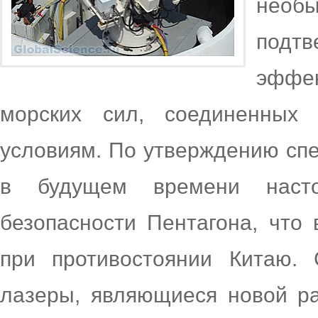
нео
подт
эффе
морских сил, соединенных
условиям. По утверждению спе
в будущем времени наст
безопасности Пентагона, что
при противостоянии Китаю. 
лазеры, являющиеся новой ра