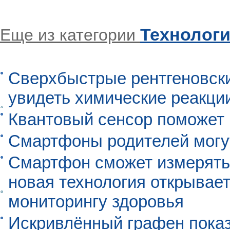
Технолог
Еще из категории
Сверхбыстрые рентгеновск
увидеть химические реакци
Квантовый сенсор поможет
Смартфоны родителей могу
Смартфон сможет измерять 
новая технология открывает
мониторингу здоровья
Искривлённый графен пока