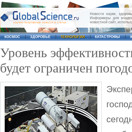
Новости науки, здоровь
Информеры для владел
новостной сайт, исполь
научно-популярные новости и статьи
КОСМОС
ЗДОРОВЬЕ
ТЕХНОЛОГИИ
КАТАСТРОФЫ
Уровень эффективнос
будет ограничен погод
Эксп
госп
сего