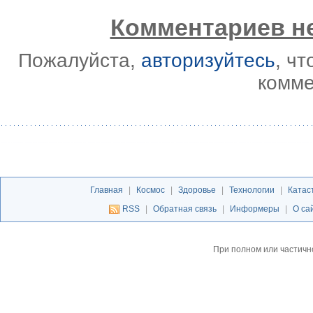
Комментариев не
Пожалуйста,
авторизуйтесь
, ч
комме
Главная
|
Космос
|
Здоровье
|
Технологии
|
Катас
RSS
|
Обратная связь
|
Информеры
|
О са
При полном или частичн