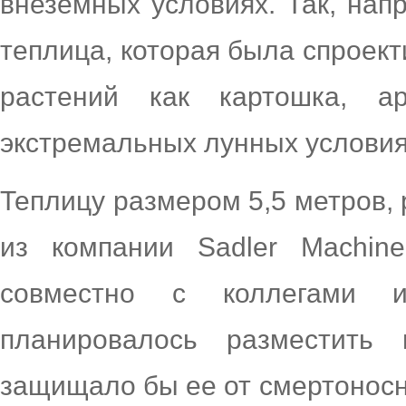
внеземных условиях. Так, нап
теплица, которая была спроек
растений как картошка, 
экстремальных лунных условия
Теплицу размером 5,5 метров
из компании Sadler Machi
совместно с коллегами из
планировалось разместить
защищало бы ее от смертоносн