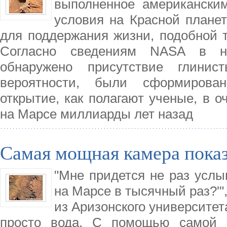
выполненное американским 
условия на Красной плане
для поддержания жизни, подобной т
Согласно сведениям NASA в н
обнаружено присутствие глинис
вероятности, были сформирова
открытие, как полагают ученые, в о
на Марсе миллиарды лет назад
Самая мощная камера показ
"Мне придется не раз услыш
на Марсе в тысячный раз?'"
из Аризонского университет
просто вода. С помощью самой м