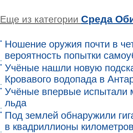
Среда Об
Еще из категории
Ношение оружия почти в че
вероятность попытки самоу
Учёные нашли новую подск
Кровавого водопада в Анта
Учёные впервые испытали м
льда
Под землей обнаружили гиг
в квадриллионы километро