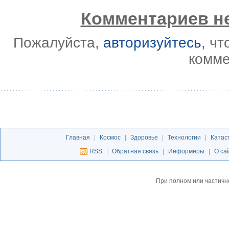
Комментариев не
Пожалуйста,
авторизуйтесь
, ч
комме
Главная
|
Космос
|
Здоровье
|
Технологии
|
Катас
RSS
|
Обратная связь
|
Информеры
|
О са
При полном или частичн