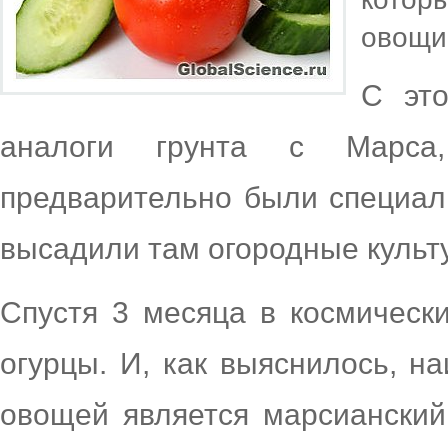
овощи 
С эт
аналоги грунта с Марс
предварительно были специал
высадили там огородные культ
Спустя 3 месяца в космическ
огурцы. И, как выяснилось, 
овощей является марсианский 