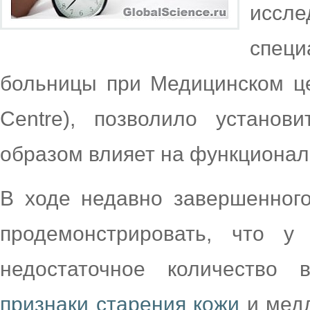
исс
спец
больницы при Медицинском це
Centre), позволило установ
образом влияет на функциональ
В ходе недавно завершенног
продемонстрировать, что у
недостаточное количество 
признаки старения кожи
и медл