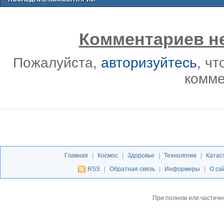
Комментариев не
Пожалуйста,
авторизуйтесь
, ч
комме
Главная
|
Космос
|
Здоровье
|
Технологии
|
Катас
RSS
|
Обратная связь
|
Информеры
|
О са
При полном или частичн