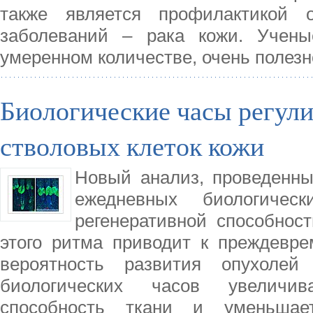
также является профилактикой 
заболеваний – рака кожи. Учены
умеренном количестве, очень полезн
Биологические часы регул
стволовых клеток кожи
Новый анализ, проведенны
ежедневных биологиче
регенеративной способнос
этого ритма приводит к преждевре
вероятность развития опухолей
биологических часов увеличив
способность ткани и уменьшает