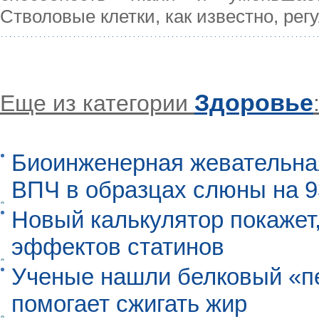
Стволовые клетки, как известно, рег
Здоровье
Еще из категории
Биоинженерная жевательна
ВПЧ в образцах слюны на 
Новый калькулятор покажет,
эффектов статинов
Ученые нашли белковый «п
помогает сжигать жир