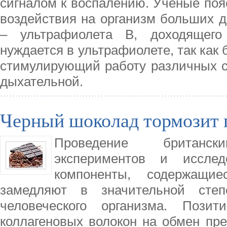
сигналом к воспалению. Ученые пояс
воздействия на организм больших д
– ультрафиолета В, доходящего
нуждается в ультрафиолете, так как 
стимулирующий работу различных си
дыхательной.
Черный шоколад тормозит 
Проведение британс
экспериментов и иссле
компоненты, содержащи
замедляют в значительной степ
человеческого организма. Пози
коллагеновых волокон на обмен пре