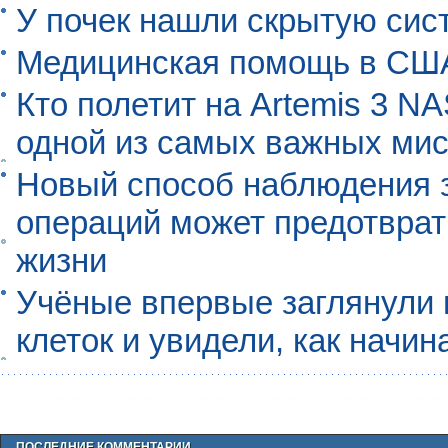
У почек нашли скрытую сис
Медицинская помощь в США
Кто полетит на Artemis 3 N
одной из самых важных мис
Новый способ наблюдения з
операций может предотврат
жизни
Учёные впервые заглянули 
клеток и увидели, как начин
ПОСЛЕДНИЕ КОММЕНТАРИИ