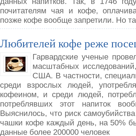
данных напитков. Так, в 1746 год
почитателям чая и кофе, оплачива
позже кофе вообще запретили. Но та
Любителей кофе реже посе
Гарвардские ученые прове
масштабных исследований,
США. В частности, специал
среди взрослых людей, употребл
кофеином, и среди людей, потреб
потреблявших этот напиток вооб
Выяснилось, что риск самоубийства
чашки кофе каждый день, на 50% бы
данные более 200000 человек