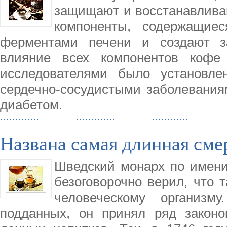
защищают и восстанавливаю
компоненты, содержащие
ферментами печени и создают з
влияние всех компонентов кофе
исследователями было установле
сердечно-сосудистыми заболевания
диабетом.
Названа самая длинная сме
Шведский монарх по имени Г
безоговорочно верил, что т
человеческому организм
подданных, он принял ряд законо