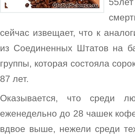
55ле
смер
сейчас извещает, что к анало
из Соединенных Штатов на б
группы, которая состояла сорок
87 лет.
Оказывается, что среди л
еженедельно до 28 чашек кофе
вдвое выше, нежели среди тех