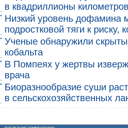
в квадриллионы километро
Низкий уровень дофамина 
подростковой тяги к риску, 
Ученые обнаружили скрыты
кобальта
В Помпеях у жертвы извер
врача
Биоразнообразие суши раст
в сельскохозяйственных л