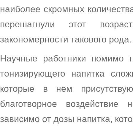
наиболее скромных количества
перешагнули этот возрас
закономерности такового рода.
Научные работники помимо п
тонизирующего напитка слож
которые в нем присутству
благотворное воздействие н
зависимо от дозы напитка, кот