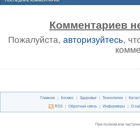
ПОСЛЕДНИЕ КОММЕНТАРИИ
Комментариев не
Пожалуйста,
авторизуйтесь
, ч
комме
Главная
|
Космос
|
Здоровье
|
Технологии
|
Катас
RSS
|
Обратная связь
|
Информеры
|
О са
При полном или частичн