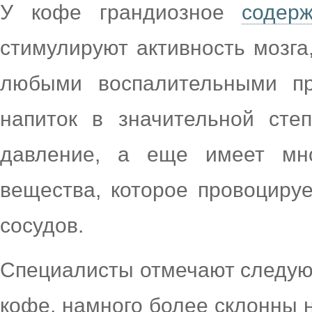
У кофе грандиозное
содер
стимулируют активность мозга
любыми воспалительными пр
напиток в значительной сте
давление, а еще имеет мног
вещества, которое провоциру
сосудов.
Специалисты отмечают следую
кофе, намного более склонны н