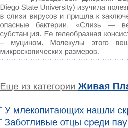
Diego State University) изучила пол
в слизи вирусов и пришла к заключ
опасные бактерии. «Слизь — ве
субстанция. Ее гелеобразная конси
– муцином. Молекулы этого вещ
микроскопических размеров.
Живая Пл
Еще из категории
У млекопитающих нашли ск
Заботливые отцы среди пау