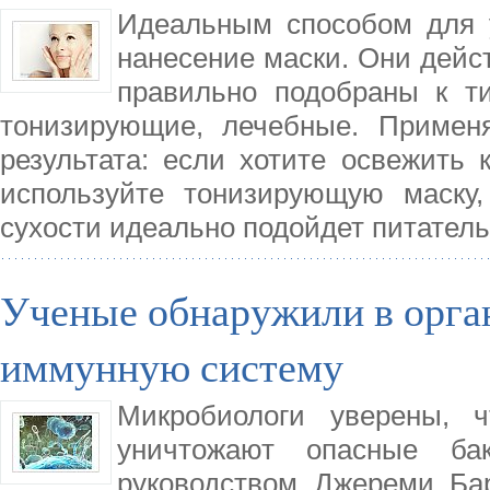
Идеальным способом для 
нанесение маски. Они дейс
правильно подобраны к т
тонизирующие, лечебные. Примен
результата: если хотите освежить 
используйте тонизирующую маску
сухости идеально подойдет питател
Ученые обнаружили в орга
иммунную систему
Микробиологи уверены, 
уничтожают опасные бак
руководством Джереми Ба