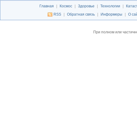
Главная
|
Космос
|
Здоровье
|
Технологии
|
Катас
RSS
|
Обратная связь
|
Информеры
|
О са
При полном или частичн