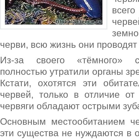
всег
черв
земн
черви, всю жизнь они проводят
Из-за своего «тёмного» с
полностью утратили органы зре
Кстати, охотятся эти обита
червей, только в отличие от
червяги обладают острыми зуб
Основным местообитанием че
эти существа не нуждаются в 