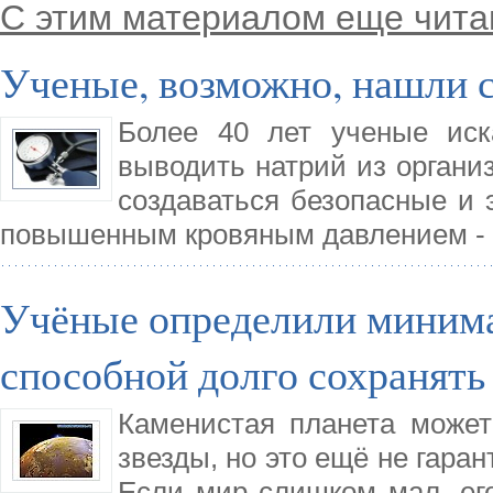
С этим материалом еще чита
Ученые, возможно, нашли 
Более 40 лет ученые иск
выводить натрий из организ
создаваться безопасные и
повышенным кровяным давлением - 
Учёные определили минима
способной долго сохранять
Каменистая планета может
звезды, но это ещё не гара
Если мир слишком мал, его