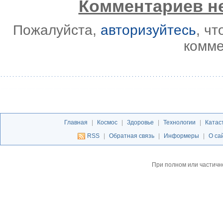
Комментариев не
Пожалуйста,
авторизуйтесь
, ч
комме
Главная
|
Космос
|
Здоровье
|
Технологии
|
Катас
RSS
|
Обратная связь
|
Информеры
|
О са
При полном или частичн