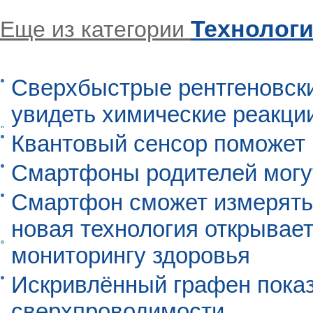
Технолог
Еще из категории
Сверхбыстрые рентгеновск
увидеть химические реакци
Квантовый сенсор поможет
Смартфоны родителей могу
Смартфон сможет измерять 
новая технология открывает
мониторингу здоровья
Искривлённый графен пока
сверхпроводимости