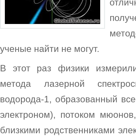
отл
получ
мето
ученые найти не могут.
В этот раз физики измерил
метода лазерной спектро
водорода-1, образованный все
электроном), потоком мюонов
близкими родственниками элек