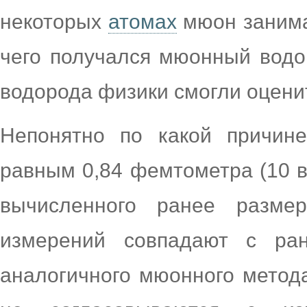
некоторых
атомах
мюон занимал
чего получался мюонный водор
водорода физики смогли оцени
Непонятно по какой причине
равным 0,84 фемтометра (10 в
вычисленного ранее разме
измерений совпадают с ра
аналогичного мюонного метод