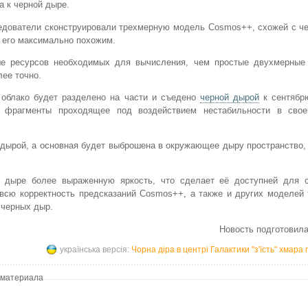
а к черной дыре.
дователи сконструировали трехмерную модель Cosmos++, схожей с че
в его максимально похожим.
ше ресурсов необходимых для вычисления, чем простые двухмерные
ее точно.
 облако будет разделено на части и съедено
черной дырой
к сентябрю
 фрагменты проходящее под воздействием нестабильности в свое
 дырой, а основная будет выброшена в окружающее дыру пространство,
й дыре более выраженную яркость, что сделает её доступней для 
всю корректность предсказаний Cosmos++, а также и других моделей 
 черных дыр.
Новость подготовила
українська версія:
Чорна діра в центрі Галактики "з'їсть" хмара г
 материала