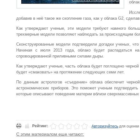
облак
Иссле
добавив в неё такое же скопление газа, как у облака G2, сдела
Как утверждают ученые, эти модели требуют намного боль
трехмерные модели позволяют наблюдать за происходящим бол
Сконструированные модели подтвердили догадки ученых, что
Начиная с июля 2013 года, облако будет распадаться на
спровоцированной приливными силами дыры.
Как утверждают ученые, часть облака будет поглощено черной
будет «смаковать» на протяжении следующих семи лет.
По данным астрологов «съедение» облака обеспечит черно
астрономических приборов. Это поможет ученым подтвердить 
которые описывают поведение материи вблизи сверхмассивных
Рейтинг:
Авторизуйтесь
для оценки
С этим материалом еще читают: