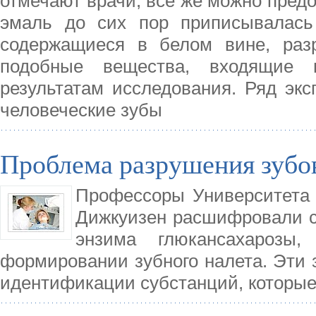
отмечают врачи, все же можно предо
эмаль до сих пор приписывалась 
содержащиеся в белом вине, раз
подобные вещества, входящие в
результатам исследования. Ряд экс
человеческие зубы
Проблема разрушения зубов
Профессоры Университета 
Дижкуизен расшифровали с
энзима глюкансахарозы
формировании зубного налета. Эти 
идентификации субстанций, которые