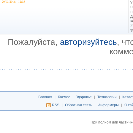
20/03/2016, 12:35
у
о
п
д
к
Пожалуйста,
авторизуйтесь
, ч
комме
Главная
|
Космос
|
Здоровье
|
Технологии
|
Катас
RSS
|
Обратная связь
|
Информеры
|
О са
При полном или частичн