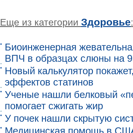
Здоровье
Еще из категории
Биоинженерная жевательна
ВПЧ в образцах слюны на 
Новый калькулятор покажет,
эффектов статинов
Ученые нашли белковый «п
помогает сжигать жир
У почек нашли скрытую сис
Медицинская помощь в США