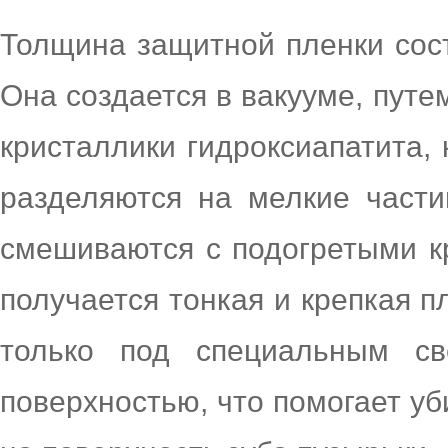
Толщина защитной пленки сост
Она создается в вакууме, путе
кристаллики гидроксиапатита,
разделяются на мелкие част
смешиваются с подогретыми кр
получается тонкая и крепкая п
только под специальным св
поверхностью, что помогает у