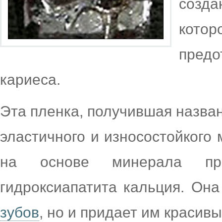
созда
кото
пред
кариеса.
Эта пленка, получившая назван
эластичного и износостойкого
на основе минерала п
гидроксиапатита кальция. Он
зубов
, но и придает им красив