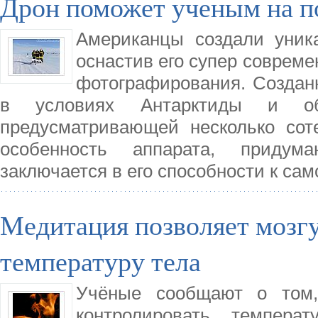
Дрон поможет ученым на 
Американцы создали уник
оснастив его супер соврем
фотографирования. Создан
в условиях Антарктиды и обл
предусматривающей несколько сот
особенность аппарата, придума
заключается в его способности к са
Медитация позволяет мозг
температуру тела
Учёные сообщают о том,
контролировать темпера