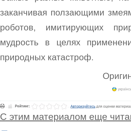
заканчивая ползающими змея
роботов, имитирующих пр
мудрость в целях применен
природных катастроф.
Оригин
українс
Рейтинг:
Авторизуйтесь
для оценки материа
С этим материалом еще чита