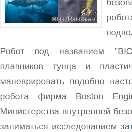
безоп
робот
подво
Робот под названием "BIO
плавников тунца и пласти
маневрировать подобно наст
робота фирма Boston Engin
Министерства внутренней безо
заниматься исследованием
за