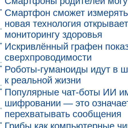
Смартфоны родителей могу
Смартфон сможет измерять 
новая технология открывает
мониторингу здоровья
Искривлённый графен пока
сверхпроводимости
Роботы-гуманоиды идут в ш
к реальной жизни
Популярные чат-боты ИИ и
шифровании — это означает,
перехватывать сообщения
Грибы как компьютерные чи