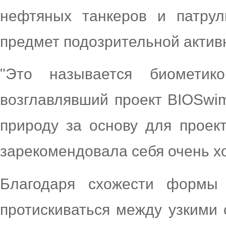
нефтяных танкеров и патру
предмет подозрительной актив
"Это называется биометик
возглавлявший проект BIOSwi
природу за основу для проек
зарекомендовала себя очень х
Благодаря схожести формы
протискиваться между узкими