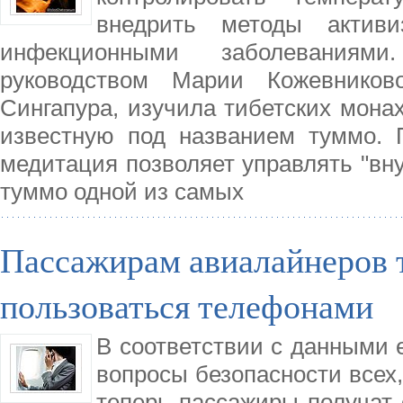
внедрить методы актив
инфекционными заболеваниям
руководством Марии Кожевников
Сингапура, изучила тибетских мона
известную под названием туммо. 
медитация позволяет управлять "вн
туммо одной из самых
Пассажирам авиалайнеров 
пользоваться телефонами
В соответствии с данными 
вопросы безопасности всех,
теперь пассажиры получат