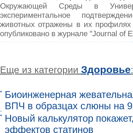
Окружающей Среды в Универ
экспериментальное подтвержде
животных отражены в их профилях 
опубликовано в журнале "Journal of Ex
Здоровье
Еще из категории
Биоинженерная жевательна
ВПЧ в образцах слюны на 
Новый калькулятор покажет,
эффектов статинов