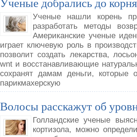
Ученые добрались до корн
Ученые нашли корень пр
разработать методы возв
Американские ученые иден
играет ключевую роль в производст
позволит создать лекарства, лос
wnt и восстанавливающие натуральн
сохранят дамам деньги, которые 
парикмахерскую
Волосы расскажут об уровн
Голландские ученые выясн
кортизола, можно определ