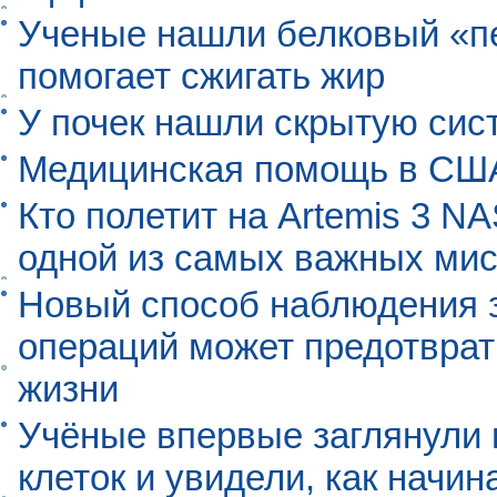
Ученые нашли белковый «п
помогает сжигать жир
У почек нашли скрытую сис
Медицинская помощь в США
Кто полетит на Artemis 3 N
одной из самых важных мис
Новый способ наблюдения з
операций может предотврат
жизни
Учёные впервые заглянули 
клеток и увидели, как начин