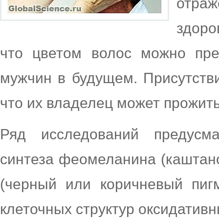
отра
здоро
что цветом волос можно пре
мужчин в будущем. Присутстви
что их владелец может прожить
Ряд исследований предусма
синтеза феомеланина (каштан
(черный или коричневый пиг
клеточных структур оксидативн