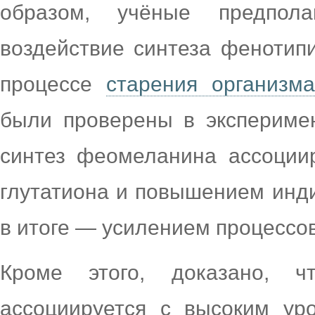
образом, учёные предпола
воздействие синтеза фенотип
процессе
старения организма
были проверены в эксперимен
синтез феомеланина ассоции
глутатиона и повышением инди
в итоге — усилением процессов
Кроме этого, доказано, ч
ассоциируется с высоким ур