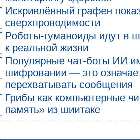
Искривлённый графен пока
сверхпроводимости
Роботы-гуманоиды идут в ш
к реальной жизни
Популярные чат-боты ИИ и
шифровании — это означает,
перехватывать сообщения
Грибы как компьютерные чи
память» из шиитаке