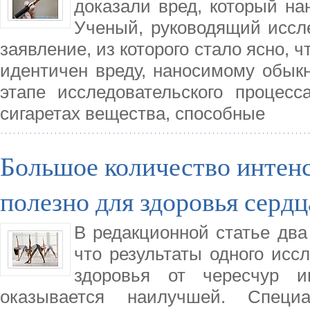
доказали вред, который нан
Ученый, руководящий иссл
заявление, из которого стало ясно, 
идентичен вреду, наносимому обык
этапе исследовательского процес
сигаретах вещества, способные
Большое количество интен
полезно для здоровья сердц
В редакционной статье два 
что результаты одного исс
здоровья от чересчур и
оказывается наилучшей. Специ