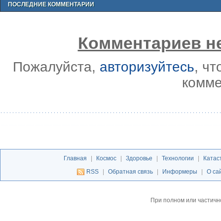
ПОСЛЕДНИЕ КОММЕНТАРИИ
Комментариев не
Пожалуйста,
авторизуйтесь
, ч
комме
Главная
|
Космос
|
Здоровье
|
Технологии
|
Катас
RSS
|
Обратная связь
|
Информеры
|
О са
При полном или частичн