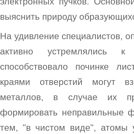
электронных пучков. Основно
выяснить природу образующих
На удивление специалистов, о
активно устремлялись к
способствовало починке лис
краями отверстий могут в
металлов, в случае их пр
формировать неправильные ф
тем, "в чистом виде", атомы 