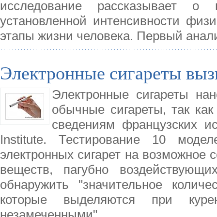
исследование рассказывает о 
установленной интенсивности физи
этапы жизни человека. Первый анал
Электронные сигареты выз
Электронные сигареты нан
обычные сигареты, так как
сведениям французских ис
Institute. Тестирование 10 мод
электронных сигарет на возможное 
веществ, пагубно воздействующи
обнаружить "значительное количе
которые выделяются при куре
незамеченными".