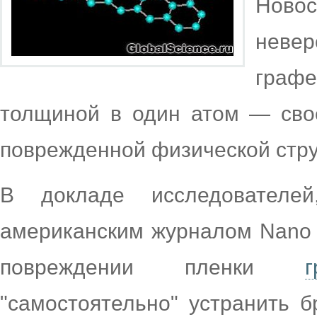
Нов
невер
граф
толщиной в один атом — сво
поврежденной физической стру
В докладе исследователе
американским журналом Nano Le
повреждении пленки
г
"самостоятельно" устранить 