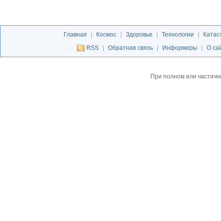
Главная
|
Космос
|
Здоровье
|
Технологии
|
Катас
RSS
|
Обратная связь
|
Информеры
|
О са
При полном или частичн