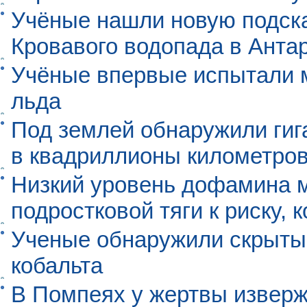
Учёные нашли новую подск
Кровавого водопада в Анта
Учёные впервые испытали м
льда
Под землей обнаружили гиг
в квадриллионы километро
Низкий уровень дофамина 
подростковой тяги к риску, 
Ученые обнаружили скрыты
кобальта
В Помпеях у жертвы извер