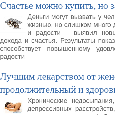
Счастье можно купить, но 
Деньги могут вызвать у чел
жизнью, но слишком много д
и радости – выявил новы
дохода и счастья. Результаты пока
способствует повышенному удов
радости
Лучшим лекарством от женс
продолжительный и здоров
Хронические недосыпания,
депрессивных расстройств