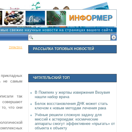
амые свежие научные новости на страницах вашего сайта
25/06/2011
РАССЫЛКА ТОПОВЫХ НОВОСТЕЙ
 прикладных
ЧИТАТЕЛЬСКИЙ ТОП
ть не самым
В Помпеях у жертвы извержения Везувия
описали так
нашли набор врача
и совершают
Белок восстановления ДНК может стать
 то, что они
ключом к новым методам лечения рака
Учёные решили сложную задачу для
миссий к астероидам: космические
ологической
аппараты смогут эффективнее «прыгать» от
объекта к объекту
комплексных