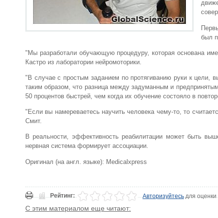
движ
сове
Первы
был п
"Мы разработали обучающую процедуру, которая основана имен
Кастро из лаборатории нейромоторики.
"В случае с простым заданием по протягиванию руки к цели, 
таким образом, что разница между задуманным и предпринятым
50 процентов быстрей, чем когда их обучение состояло в повто
"Если вы намереваетесь научить человека чему-то, то считается
Смит.
В реальности, эффективность реабилитации может быть выш
нервная система формирует ассоциации.
Оригинал (на англ. языке): Medicalxpress
Рейтинг:
Авторизуйтесь
для оценки
С этим материалом еще читают: