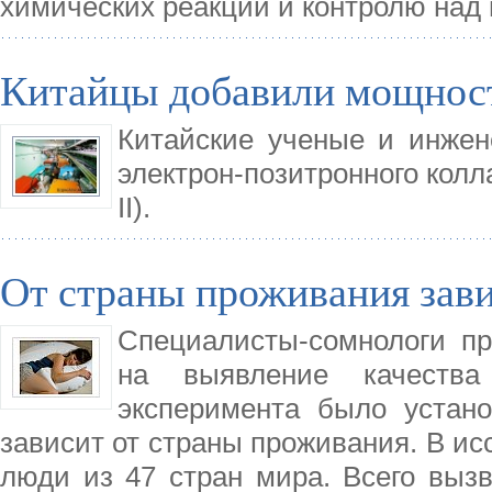
химических реакций и контролю над
Китайцы добавили мощност
Китайские ученые и инже
электрон-позитронного коллай
II).
От страны проживания зави
Специалисты-сомнологи п
на выявление качества
эксперимента было устано
зависит от страны проживания. В и
люди из 47 стран мира. Всего вызв