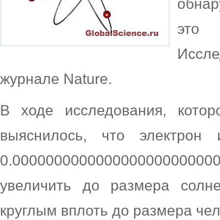
обнар
это 
Иссл
журнале Nature.
В ходе исследования, котор
выяснилось, что электрон 
0.0000000000000000000000000
увеличить до размера солн
круглым вплоть до размера чел