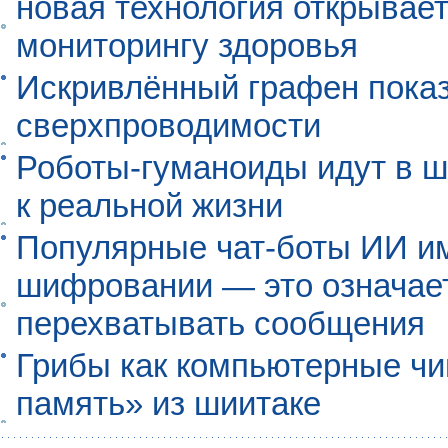
новая технология открывает
мониторингу здоровья
Искривлённый графен пока
сверхпроводимости
Роботы-гуманоиды идут в ш
к реальной жизни
Популярные чат-боты ИИ и
шифровании — это означает,
перехватывать сообщения
Грибы как компьютерные чи
память» из шиитаке