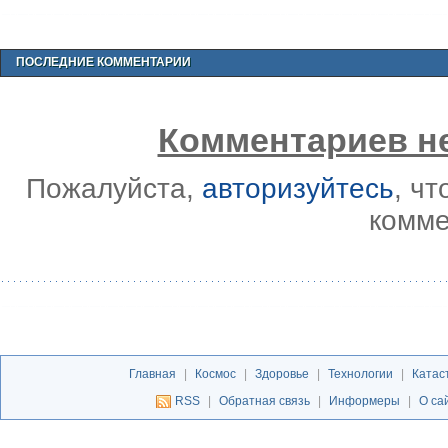
ПОСЛЕДНИЕ КОММЕНТАРИИ
Комментариев не
Пожалуйста,
авторизуйтесь
, ч
комме
Главная
|
Космос
|
Здоровье
|
Технологии
|
Катас
RSS
|
Обратная связь
|
Информеры
|
О са