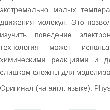
экстремально малых темпера
движения молекул. Это позво
изучить поведение электр
технология может исполь
химическими реакциями и д
слишком сложны для моделиро
Оригинал (на англ. языке): Phy