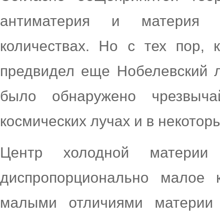
антиматерия и материя 
количествах. Но с тех пор, 
предвидел еще Нобелевский л
было обнаружено чрезвыч
космических лучах и в некотор
Центр холодной материи 
диспропорционально малое к
малыми отличиями материи 