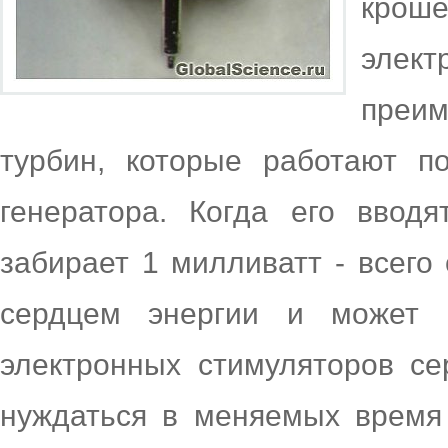
кро
элек
преим
турбин, которые работают по
генератора. Когда его ввод
забирает 1 милливатт - всего
сердцем энергии и может 
электронных стимуляторов се
нуждаться в меняемых время 