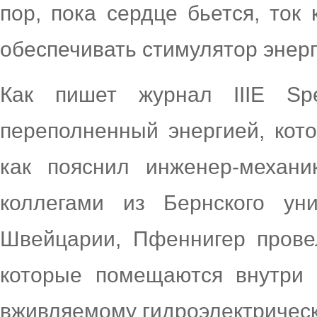
пор, пока сердце бьется, ток
обеспечивать стимулятор энерг
Как пишет журнал IIIE Spe
переполненный энергией, кото
как пояснил инженер-механ
коллегами из Бернского ун
Швейцарии, Пфеннигер прове
которые помещаются внутри 
вживляемому гидроэлектрическ