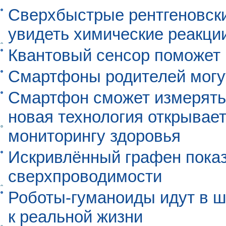
Сверхбыстрые рентгеновск
увидеть химические реакци
Квантовый сенсор поможет
Смартфоны родителей могу
Смартфон сможет измерять 
новая технология открывает
мониторингу здоровья
Искривлённый графен пока
сверхпроводимости
Роботы-гуманоиды идут в ш
к реальной жизни