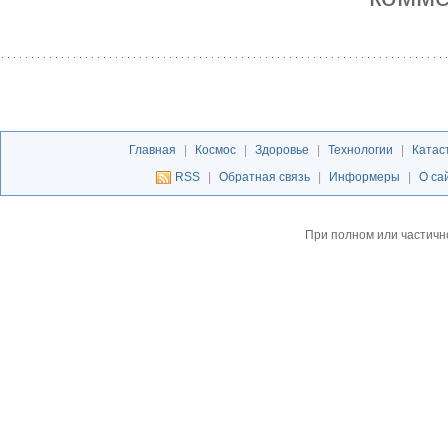
Главная
|
Космос
|
Здоровье
|
Технологии
|
Катас
RSS
|
Обратная связь
|
Информеры
|
О са
При полном или частичн