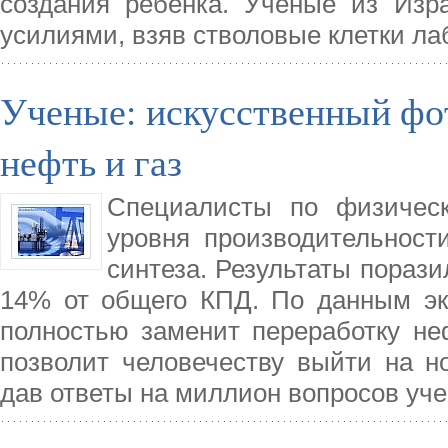
создания ребёнка. Учёные из Изр
усилиями, взяв стволовые клетки л
Ученые: искусственный фо
нефть и газ
Специалисты по физическ
уровня производительност
синтеза. Результаты пораз
14% от общего КПД. По данным экс
полностью заменит переработку неф
позволит человечеству выйти на н
дав ответы на миллион вопросов уч