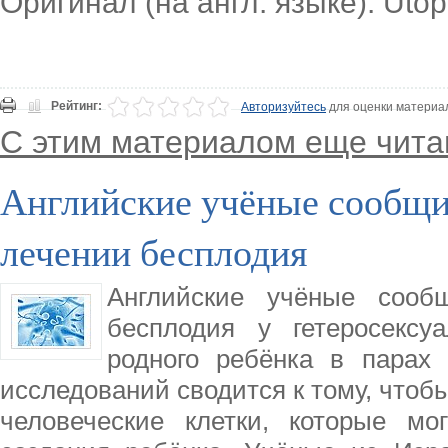
Оригинал (на англ. языке): Utopi
Рейтинг:
Авторизуйтесь
для оценки материа
С этим материалом еще чита
Английские учёные сообщи
лечении бесплодия
Английские учёные соо
бесплодия у гетеросексу
родного ребёнка в парах 
исследований сводится к тому, что
человеческие клетки, которые м