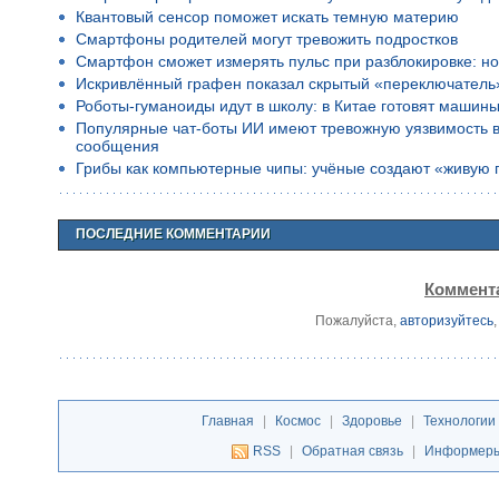
Квантовый сенсор поможет искать темную материю
Смартфоны родителей могут тревожить подростков
Смартфон сможет измерять пульс при разблокировке: но
Искривлённый графен показал скрытый «переключатель
Роботы-гуманоиды идут в школу: в Китае готовят машины
Популярные чат-боты ИИ имеют тревожную уязвимость в 
сообщения
Грибы как компьютерные чипы: учёные создают «живую 
ПОСЛЕДНИЕ КОММЕНТАРИИ
Коммента
Пожалуйста,
авторизуйтесь
Главная
|
Космос
|
Здоровье
|
Технологии
RSS
|
Обратная связь
|
Информер