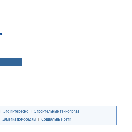
ть
|
Это интересно
|
Строительные технологии
|
Заметки домоседам
|
Социальные сети