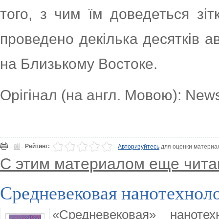
того, з чим їм доведеться зі
проведено декілька десятків ав
на Близькому Востоке.
Орігінал (на англ. Мовою): News
Рейтинг:
Авторизуйтесь
для оценки материа
С этим материалом еще чита
Средневековая нанотехноло
«Средневековая» нанотех