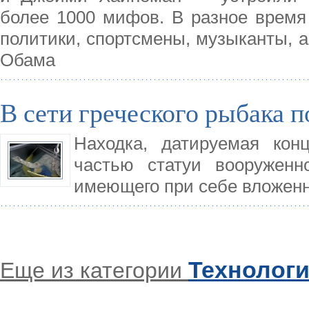
более 1000 мифов. В разное время
политики, спортсмены, музыканты, а
Обама
В сети греческого рыбака п
Находка, датируемая конц
частью статуи вооруженн
имеющего при себе вложенн
Технолог
Еще из категории