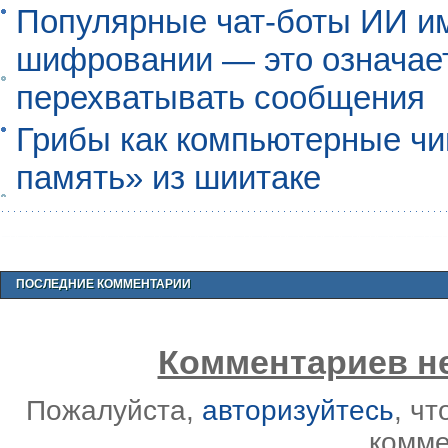
Популярные чат-боты ИИ и
шифровании — это означает,
перехватывать сообщения
Грибы как компьютерные чи
память» из шиитаке
ПОСЛЕДНИЕ КОММЕНТАРИИ
Комментариев не
Пожалуйста,
авторизуйтесь
, ч
комме