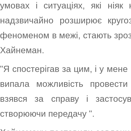
умовах і ситуаціях, які нія
надзвичайно розширює кругоз
феноменом в межі, стають зрозум
Хайнеман.
"Я спостерігав за цим, і у мене
випала можливість провести
взявся за справу і застосу
створюючи передачу ".