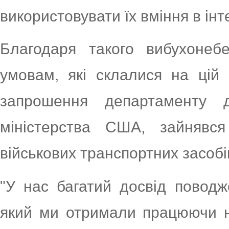
використовувати їх вміння в ін
Благодаря такого вибухонеб
умовам, які склалися на цій
запрошення департаменту до
міністерства США, зайнявс
військових транспортних засобів
"У нас багатий досвід повод
який ми отримали працюючи н