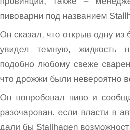
провинции, также – менедж
пивоварни под названием Stall
Он сказал, что открыв одну из 
увидел темную, жидкость н
подобно любому свеже сваренн
что дрожжи были невероятно в
Он попробовал пиво и сообщ
разочарован, если власти в а
дали бы Stallhagen возможност