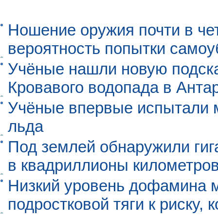
Ношение оружия почти в че
вероятность попытки самоу
Учёные нашли новую подск
Кровавого водопада в Анта
Учёные впервые испытали м
льда
Под землей обнаружили гиг
в квадриллионы километро
Низкий уровень дофамина 
подростковой тяги к риску, 