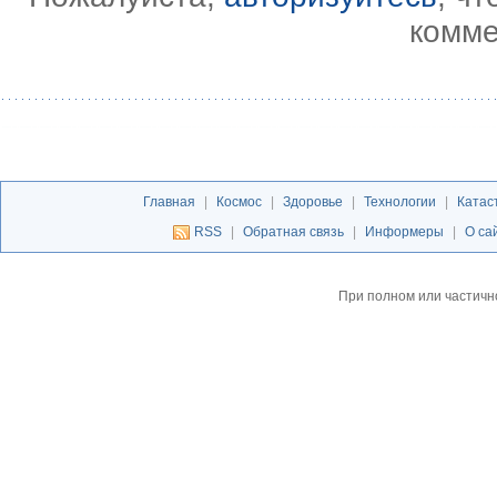
комме
Главная
|
Космос
|
Здоровье
|
Технологии
|
Катас
RSS
|
Обратная связь
|
Информеры
|
О са
При полном или частичн