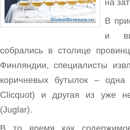
на за
В при
и ви
собрались в столице провинц
Финляндии, специалисты извл
коричневых бутылок – одна
Clicquot) и другая из уже 
(Juglar).
В то время как содержимо