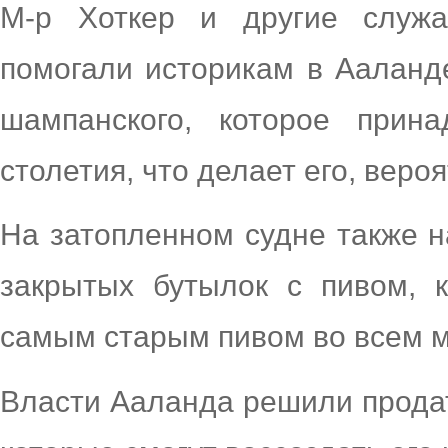
М-р Хоткер и другие служа
помогали историкам в Ааланд
шампанского, которое прина
столетия, что делает его, веро
На затопленном судне также н
закрытых бутылок с пивом, к
самым старым пивом во всем м
Власти Ааланда решили продат