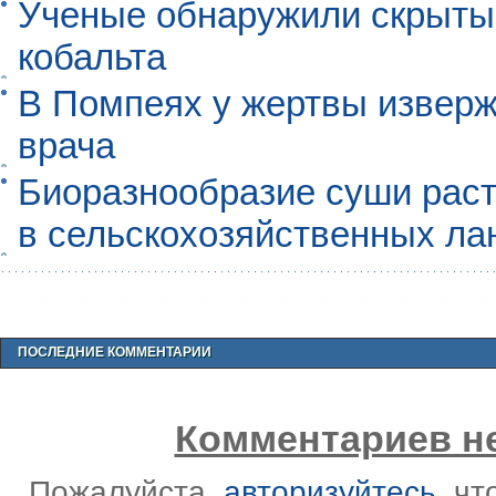
Ученые обнаружили скрыты
кобальта
В Помпеях у жертвы извер
врача
Биоразнообразие суши раст
в сельскохозяйственных л
ПОСЛЕДНИЕ КОММЕНТАРИИ
Комментариев не
Пожалуйста,
авторизуйтесь
, ч