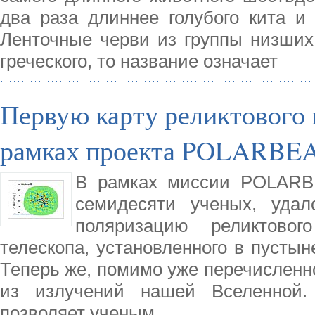
два раза длиннее голубого кита и
Ленточные черви из группы низших
греческого, то название означает
Первую карту реликтового 
рамках проекта POLARBE
В рамках миссии POLARBE
семидесяти ученых, удал
поляризацию реликтово
телескопа, установленного в пустын
Теперь же, помимо уже перечисленно
из излучений нашей Вселенной.
позволяет ученым