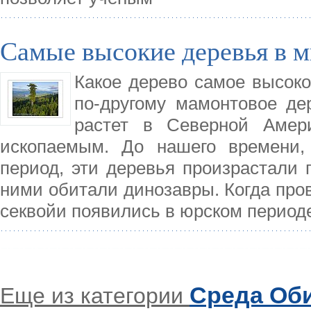
Самые высокие деревья в 
Какое дерево самое высоко
по-другому мамонтовое де
растет в Северной Амер
ископаемым. До нашего времени,
период, эти деревья произрастали
ними обитали динозавры. Когда пров
секвойи появились в юрском период
Среда Об
Еще из категории