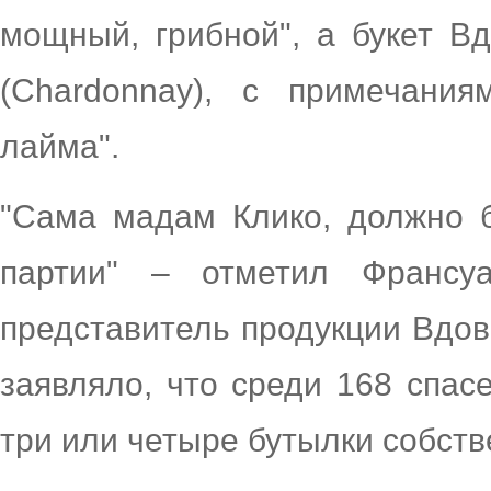
мощный, грибной", а букет В
(Chardonnay), с примечани
лайма".
"Сама мадам Клико, должно б
партии" – отметил Франсуа 
представитель продукции Вдов
заявляло, что среди 168 спа
три или четыре бутылки собств