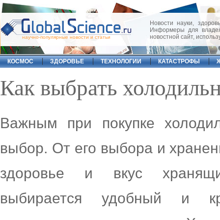
Новости науки, здоровь
Информеры для владел
новостной сайт, исполь
научно-популярные новости и статьи
КОСМОС
ЗДОРОВЬЕ
ТЕХНОЛОГИИ
КАТАСТРОФЫ
Как выбрать холодиль
Важным при покупке холодил
выбор. От его выбора и хранен
здоровье и вкус хранящи
выбирается удобный и к