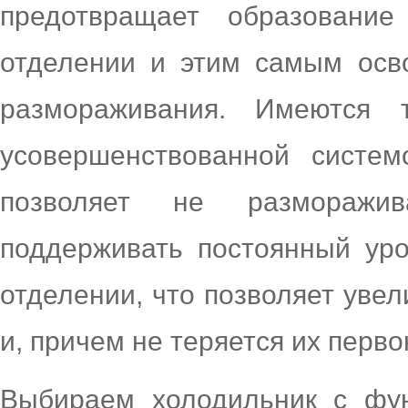
предотвращает образовани
отделении и этим самым осв
размораживания. Имеются т
усовершенствованной систем
позволяет не разморажи
поддерживать постоянный ур
отделении, что позволяет увел
и, причем не теряется их перв
Выбираем холодильник с фун