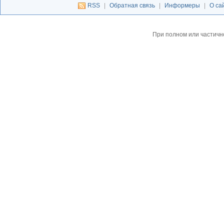
RSS
|
Обратная связь
|
Информеры
|
О са
При полном или частичн