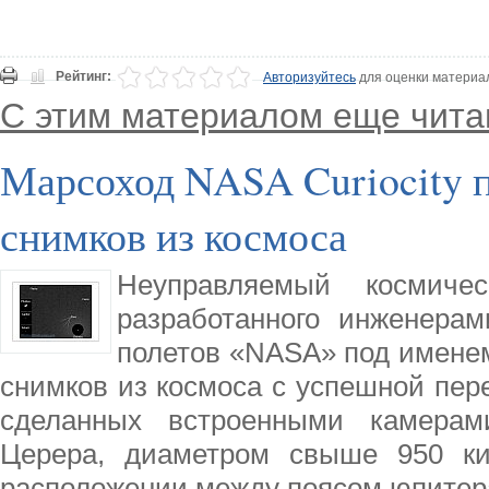
Рейтинг:
Авторизуйтесь
для оценки материа
С этим материалом еще чита
Марсоход NASA Curiocity п
снимков из космоса
Неуправляемый космиче
разработанного инженерам
полетов «NASA» под именем 
снимков из космоса с успешной пер
сделанных встроенными камерам
Церера, диаметром свыше 950 ки
расположении между поясом юпитера