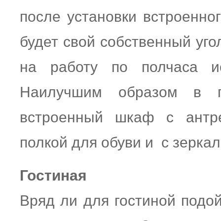
после установки встроенно
будет свой собственный уго
на работу по полчаса ис
Наилучшим образом в п
встроенный шкаф с антре
полкой для обуви и с зерка
Гостиная
Вряд ли для гостиной подо