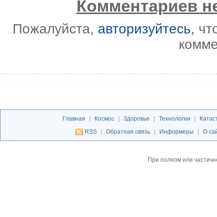
Комментариев не
Пожалуйста,
авторизуйтесь
, ч
комме
Главная
|
Космос
|
Здоровье
|
Технологии
|
Катас
RSS
|
Обратная связь
|
Информеры
|
О са
При полном или частичн