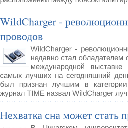
WildCharger - революционн
проводов
WildCharger - революционн
недавно стал обладателем с
международной выставке 
самых лучших на сегодняшний день
был признан лучшим в категории 
журнал TIME назвал WildCharger лу
Нехватка сна может стать 
В Чикагском университе