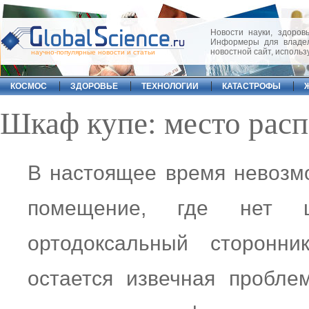
Новости науки, здоровь
Информеры для владел
новостной сайт, исполь
научно-популярные новости и статьи
КОСМОС
ЗДОРОВЬЕ
ТЕХНОЛОГИИ
КАТАСТРОФЫ
Шкаф купе: место рас
В настоящее время невозм
помещение, где нет
ортодоксальный сторонн
остается извечная пробле