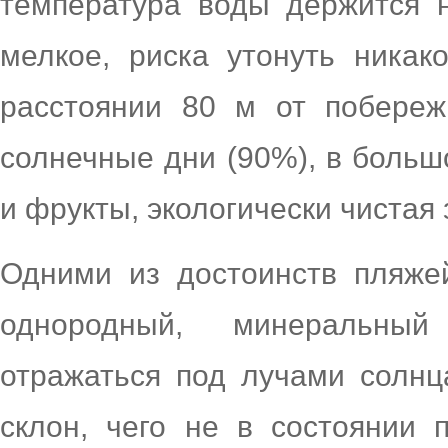
температура воды держится н
мелкое, риска утонуть никак
расстоянии 80 м от побережь
солнечные дни (90%), в боль
и фрукты, экологически чистая 
Одними из достоинств пляже
однородный, минеральный
отражаться под лучами солнц
склон, чего не в состоянии 