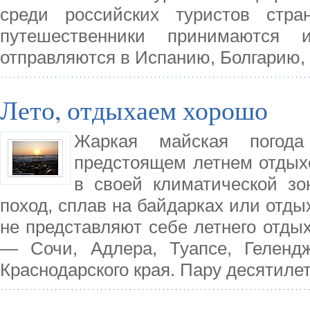
среди российских туристов стр
путешественники принимаются 
отправляются в Испанию, Болгарию,
Лето, отдыхаем хорошо
Жаркая майская погода
предстоящем летнем отдыхе
в своей климатической з
поход, сплав на байдарках или отдых
не представляют себе летнего отды
— Сочи, Адлера, Туапсе, Гелендж
Краснодарского края. Пару десятиле