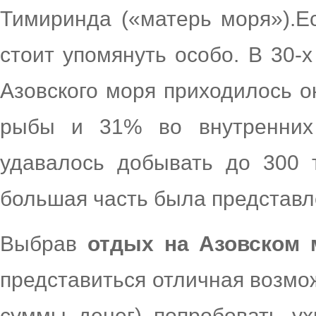
Тимиринда («матерь моря»).Ес
стоит упомянуть особо. В 30
Азовского моря приходилось 
рыбы и 31% во внутренних
удавалось добывать до 300 
большая часть была представ
Выбрав
отдых на Азовском 
представиться отличная возмо
суммы денег) попробовать ух