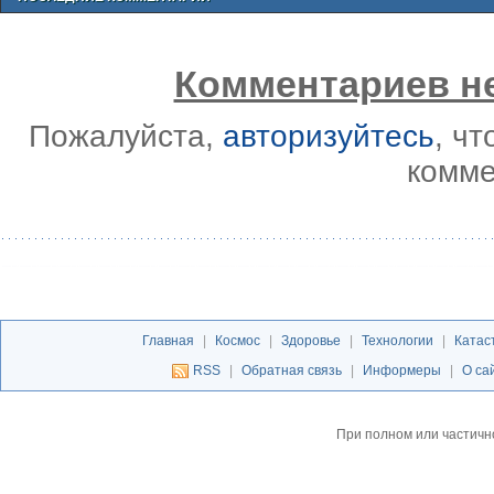
Комментариев не
Пожалуйста,
авторизуйтесь
, ч
комме
Главная
|
Космос
|
Здоровье
|
Технологии
|
Катас
RSS
|
Обратная связь
|
Информеры
|
О са
При полном или частичн