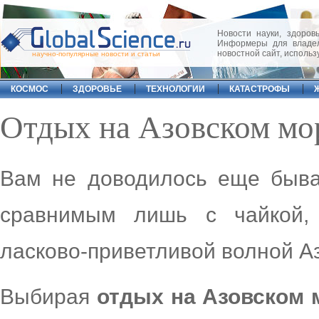
Новости науки, здоровь
Информеры для владел
новостной сайт, исполь
научно-популярные новости и статьи
КОСМОС
ЗДОРОВЬЕ
ТЕХНОЛОГИИ
КАТАСТРОФЫ
Отдых на Азовском мо
Вам не доводилось еще быва
сравнимым лишь с чайкой,
ласково-приветливой волной А
Выбирая
отдых на Азовском 