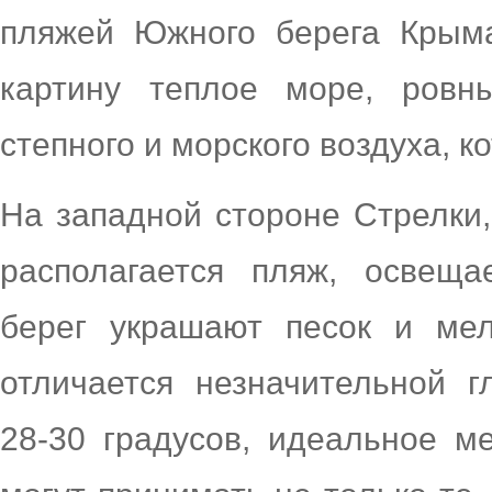
пляжей Южного берега Крыма
картину теплое море, ровн
степного и морского воздуха, 
На западной стороне Стрелки
располагается пляж, освещ
берег украшают песок и мел
отличается незначительной г
28-30 градусов, идеальное м