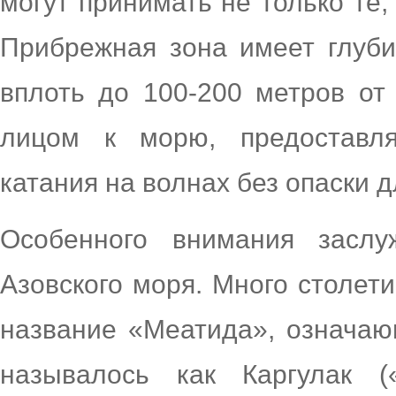
могут принимать не только те, 
Прибрежная зона имеет глуб
вплоть до 100-200 метров от
лицом к морю, предоставл
катания на волнах без опаски д
Особенного внимания заслу
Азовского моря. Много столет
название «Меатида», означа
называлось как Каргулак (