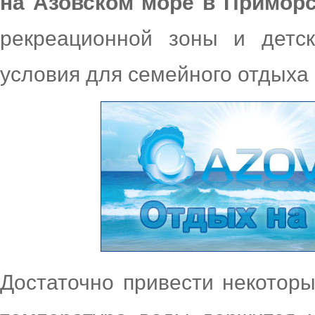
на Азовском море в Примор
рекреационной зоны и детск
условия для семейного отдыха 
Достаточно привести некоторы