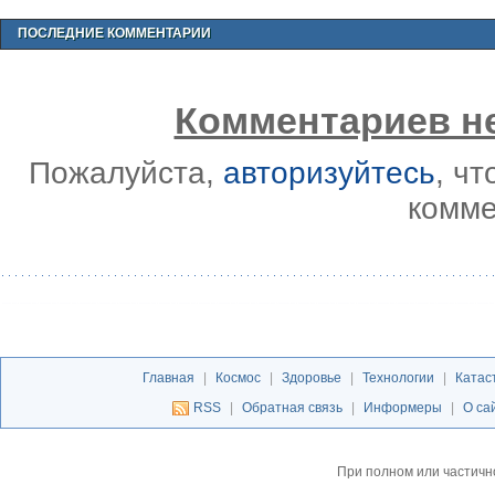
ПОСЛЕДНИЕ КОММЕНТАРИИ
Комментариев не
Пожалуйста,
авторизуйтесь
, ч
комме
Главная
|
Космос
|
Здоровье
|
Технологии
|
Катас
RSS
|
Обратная связь
|
Информеры
|
О са
При полном или частичн