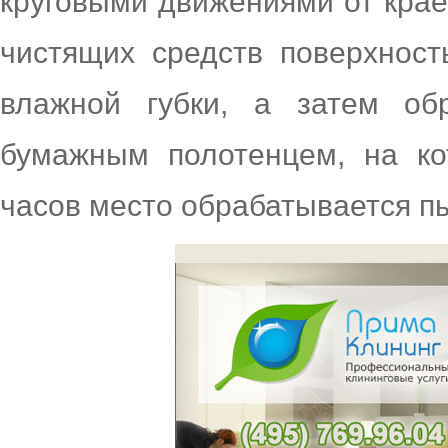
круговыми движениями от крае
чистящих средств поверхнос
влажной губки, а затем об
бумажным полотенцем, на кот
часов место обрабатывается п