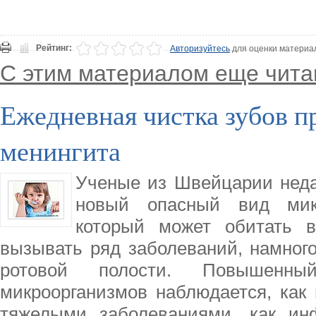
Рейтинг:
Авторизуйтесь
для оценки материа
С этим материалом еще чита
Ежедневная чистка зубов п
менингита
Ученые из Швейцарии неда
новый опасный вид микро
который может обитать в
вызывать ряд заболеваний, намного
ротовой полости. Повышенны
микроорганизмов наблюдается, как 
тяжелыми заболеваниями, как инф