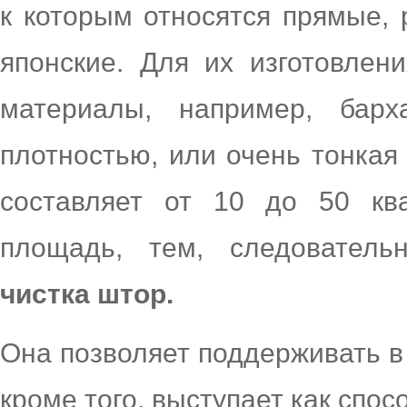
к которым относятся прямые, 
японские. Для их изготовле
материалы, например, барх
плотностью, или очень тонкая
составляет от 10 до 50 кв
площадь, тем, следователь
чистка штор.
Она позволяет поддерживать в 
кроме того, выступает как спо