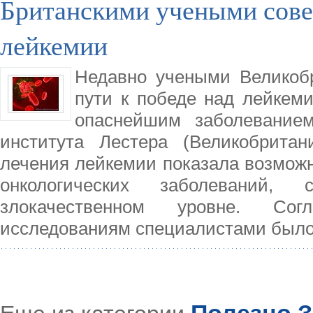
Британскими учеными сове
лейкемии
Недавно учеными Великоб
пути к победе над лейкем
опаснейшим заболеванием
института Лестера (Великобритан
лечения лейкемии показала возможн
онкологических заболеваний,
злокачественном уровне. Сог
исследованиям специалистами было 
Полезно З