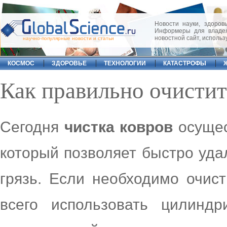
Новости науки, здоровь
Информеры для владел
новостной сайт, исполь
научно-популярные новости и статьи
КОСМОС
ЗДОРОВЬЕ
ТЕХНОЛОГИИ
КАТАСТРОФЫ
Как правильно очистит
Сегодня
чистка ковров
осущес
который позволяет быстро уда
грязь. Если необходимо очис
всего использовать цилинд