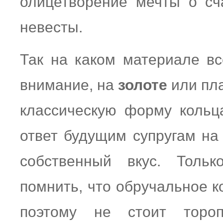
олицетворение мечты о сч
невесты.
Так на каком материале вс
внимание, на
золоте
или пл
классическую форму кольц
ответ будущим супругам на
собственный вкус. Тольк
помнить, что обручальное к
поэтому не стоит тороп