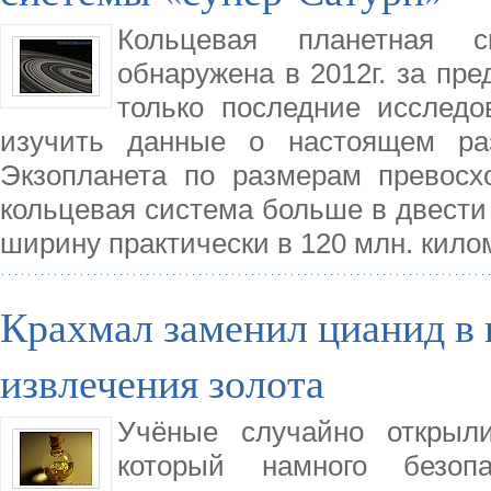
Кольцевая планетная 
обнаружена в 2012г. за пр
только последние исслед
изучить данные о настоящем ра
Экзопланета по размерам превосх
кольцевая система больше в двести 
ширину практически в 120 млн. кило
Крахмал заменил цианид в 
извлечения золота
Учёные случайно открыли
который намного безоп