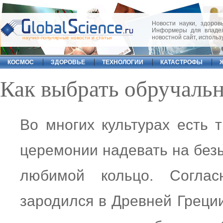
Новости науки, здоровь
Информеры для владел
новостной сайт, исполь
научно-популярные новости и статьи
КОСМОС
ЗДОРОВЬЕ
ТЕХНОЛОГИИ
КАТАСТРОФЫ
Как выбрать обручальн
Во многих культурах есть 
церемонии надевать на бе
любимой кольцо. Соглас
зародился в Древней Греци