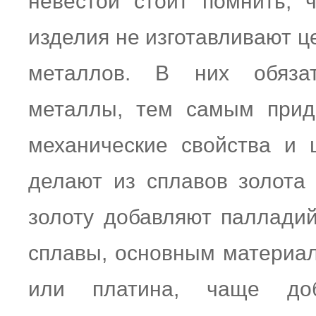
невестой стоит помнить, 
изделия не изготавливают ц
металлов. В них обяза
металлы, тем самым прид
механические свойства и 
делают из сплавов золота
золоту добавляют палладий
сплавы, основным материал
или платина, чаще доб