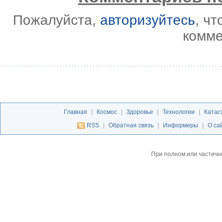
Пожалуйста,
авторизуйтесь
, ч
комме
Главная
|
Космос
|
Здоровье
|
Технологии
|
Катас
RSS
|
Обратная связь
|
Информеры
|
О са
При полном или частичн