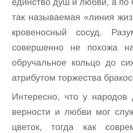
единство душ и любви, а по
так называемая «линия жиз
кровеносный сосуд. Разу
совершенно не похожа на
обручальное кольцо до си
атрибутом торжества бракос
Интересно, что у народов 
верности и любви мог слу
цветок, тогда как совр