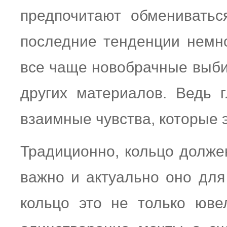
предпочитают обменивать
последние тенденции немно
все чаще новобрачные выби
других материалов. Ведь 
взаимные чувства, которые э
Традиционно, кольцо долже
важно и актуально оно дл
кольцо это не только ювел