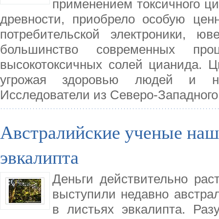
применением токсичного ци
древности, приобрело особую цен
потребительской электроники, ю
большинство современных про
высокотоксичных солей цианида. Ц
угрожая здоровью людей и н
Исследователи из Северо-Западного
Австралийские ученые нашл
эвкалипта
Деньги действительно рас
выступили недавно австра
в листьях эвкалипта. Раз