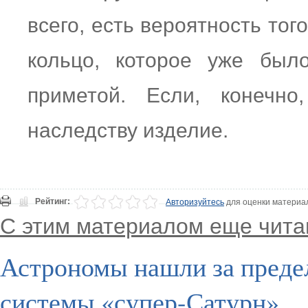
всего, есть вероятность того
кольцо, которое уже было
приметой. Если, конечн
наследству изделие.
Рейтинг:
Авторизуйтесь
для оценки материа
С этим материалом еще чита
Астрономы нашли за преде
системы «супер-Сатурн»