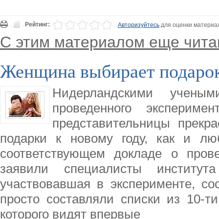
Рейтинг:
Авторизуйтесь
для оценки материа
С этим материалом еще чита
Женщина выбирает подаро
Нидерландскими учены
проведенного экспериме
представительницы прекр
подарки к новому году, как и лю
соответствующем докладе о пров
заявили специалисты института
участвовавшая в эксперименте, со
просто составляли списки из 10-ти
которого видят впервые