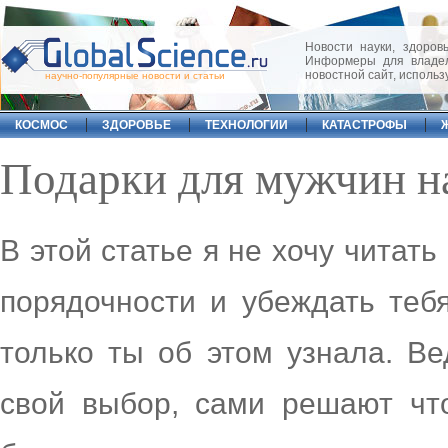
Новости науки, здоровь
Информеры для владел
новостной сайт, исполь
научно-популярные новости и статьи
КОСМОС
ЗДОРОВЬЕ
ТЕХНОЛОГИИ
КАТАСТРОФЫ
Подарки для мужчин н
В этой статье я не хочу читат
порядочности и убеждать тебя
только ты об этом узнала. В
свой выбор, сами решают чт