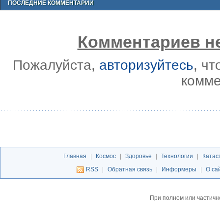
ПОСЛЕДНИЕ КОММЕНТАРИИ
Комментариев не
Пожалуйста,
авторизуйтесь
, ч
комме
Главная
|
Космос
|
Здоровье
|
Технологии
|
Катас
RSS
|
Обратная связь
|
Информеры
|
О са
При полном или частичн