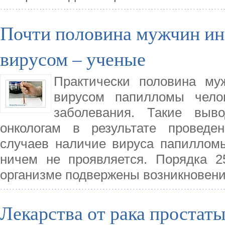
Почти половина мужчин и
вирусом – ученые
Практически половина м
вирусом папилломы чело
заболевания. Такие выв
онкологам в результате проведе
случаев наличие вируса папилломы
ничем не проявляется. Порядка 
организме подвержены возникновен
Лекарства от рака простат