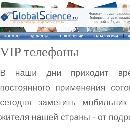
Новости науки, здоровь
Информеры для владел
новостной сайт, исполь
научно-популярные новости и статьи
КОСМОС
ЗДОРОВЬЕ
ТЕХНОЛОГИИ
КАТАСТРОФЫ
VIP телефоны
В наши дни приходит вре
постоянного применения сото
сегодня заметить мобильник
жителя нашей страны - от подр