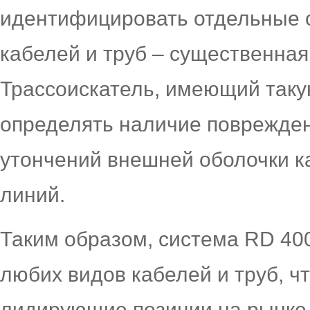
идентифицировать отдельные 
кабелей и труб – существенна
Трассоискатель, имеющий таку
определять наличие поврежде
утончений внешней оболочки ка
линий.
Таким образом, система RD 40
любих видов кабелей и труб, ч
лидирующие позиции на рынке 