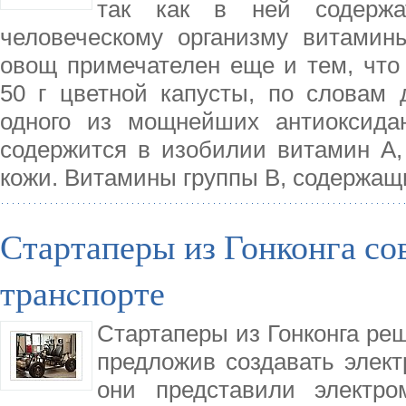
так как в ней содержа
человеческому организму витамин
овощ примечателен еще и тем, что 
50 г цветной капусты, по словам 
одного из мощнейших антиоксида
содержится в изобилии витамин А,
кожи. Витамины группы В, содержащ
Стартаперы из Гонконга с
транcпорте
Стартаперы из Гонконга ре
предложив создавать элек
они представили электр