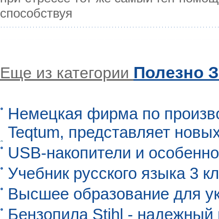
способствуя
Полезно З
Еще из категории
Немецкая фирма по произво
Teqtum, представляет новых
USB-накопители и особенно
Учебник русского языка 3 кл
Высшее образование для ук
Бензопила Stihl - надежны