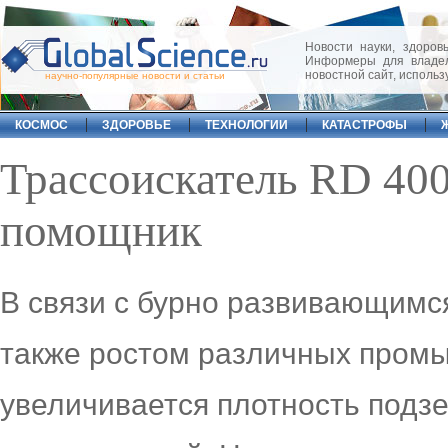
Новости науки, здоровь
Информеры для владел
новостной сайт, исполь
научно-популярные новости и статьи
КОСМОС
ЗДОРОВЬЕ
ТЕХНОЛОГИИ
КАТАСТРОФЫ
Трассоискатель RD 40
помощник
В связи с бурно развивающимс
также ростом различных пром
увеличивается плотность подз