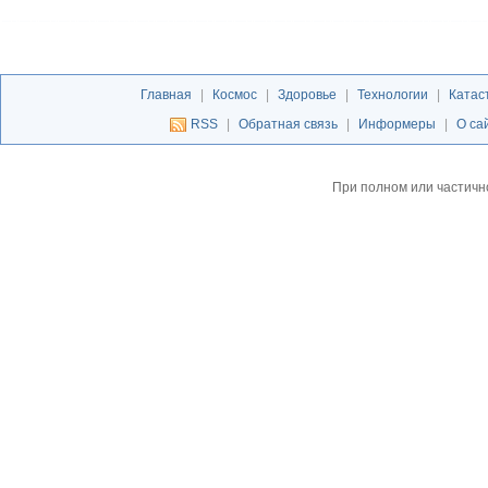
Главная
|
Космос
|
Здоровье
|
Технологии
|
Катас
RSS
|
Обратная связь
|
Информеры
|
О са
При полном или частичн