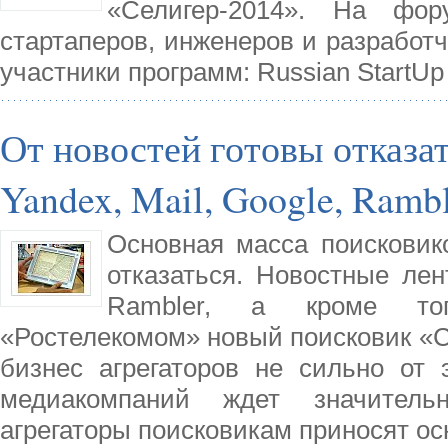
«Селигер-2014». На фо
стартаперов, инженеров и разработ
участники программ: Russian StartUp To
От новостей готовы отказат
Yandex, Mail, Google, Rambl
Основная масса поисковик
отказаться. Новостные лент
Rambler, а кроме то
«Ростелекомом» новый поисковик «С
бизнес агрегаторов не сильно от 
медиакомпаний ждет значитель
агрегаторы поисковикам приносят о