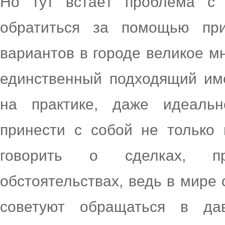
Но тут встаёт проблема с 
обратиться за помощью пр
вариантов в городе великое м
единственный подходящий име
на практике, даже идеаль
принести с собой не только
говорить о сделках, п
обстоятельствах, ведь в мире
советуют обращаться в да