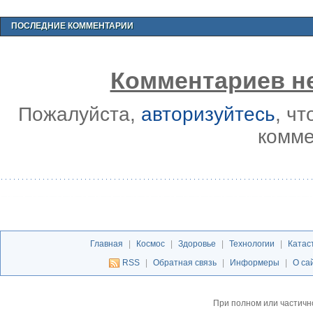
ПОСЛЕДНИЕ КОММЕНТАРИИ
Комментариев не
Пожалуйста,
авторизуйтесь
, ч
комме
Главная
|
Космос
|
Здоровье
|
Технологии
|
Катас
RSS
|
Обратная связь
|
Информеры
|
О са
При полном или частичн