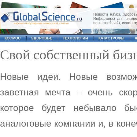
Новости науки, здоровь
Информеры для владел
новостной сайт, исполь
научно-популярные новости и статьи
КОСМОС
ЗДОРОВЬЕ
ТЕХНОЛОГИИ
КАТАСТРОФЫ
Свой собственный биз
Новые идеи. Новые возмож
заветная мечта – очень ско
которое будет небывало бы
аналоговые компании и, в кон