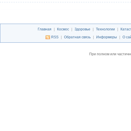
Главная
|
Космос
|
Здоровье
|
Технологии
|
Катас
RSS
|
Обратная связь
|
Информеры
|
О са
При полном или частичн