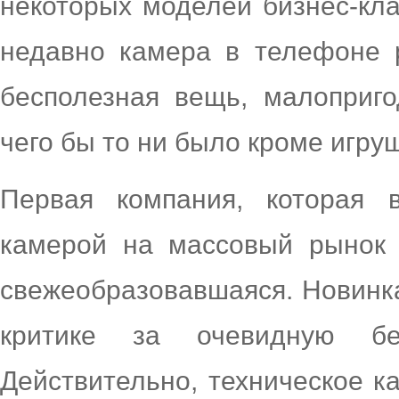
некоторых моделей бизнес-кла
недавно камера в телефоне 
бесполезная вещь, малоприг
чего бы то ни было кроме игруш
Первая компания, которая 
камерой на массовый рынок –
свежеобразовавшаяся. Новинка
критике за очевидную бе
Действительно, техническое к