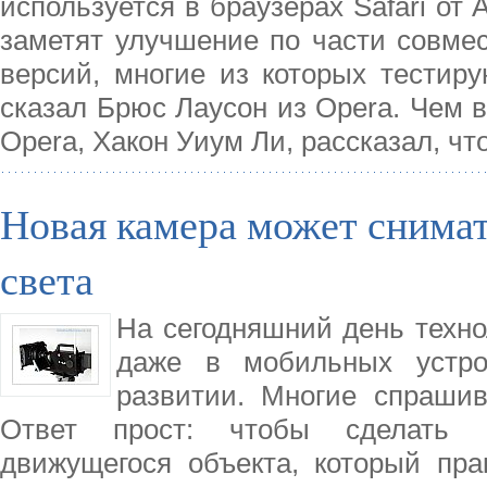
используется в браузерах Safari от 
заметят улучшение по части совме
версий, многие из которых тестиру
сказал Брюс Лаусон из Opera. Чем 
Opera, Хакон Уиум Ли, рассказал, ч
Новая камера может снимат
света
На сегодняшний день техно
даже в мобильных устро
развитии. Многие спраши
Ответ прост: чтобы сделать 
движущегося объекта, который пра