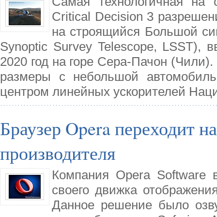
Самая технологичная на 
Critical Decision 3 разреше
на строящийся Большой син
Synoptic Survey Telescope, LSST), 
2020 год на горе Сера-Пачон (Чили).
размеры с небольшой автомобиль
центром линейных ускорителей Нац
Браузер Opera переходит н
производителя
Компания Opera Software в
своего движка отображения
Данное решение было озву