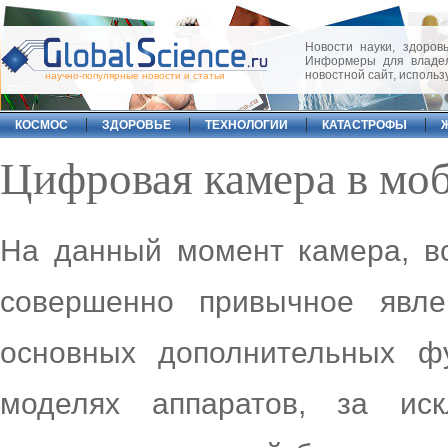
Новости науки, здоровь
Информеры для владел
новостной сайт, исполь
научно-популярные новости и статьи
КОСМОС
ЗДОРОВЬЕ
ТЕХНОЛОГИИ
КАТАСТРОФЫ
Цифровая камера в мо
На данный момент камера, в
совершенно привычное явле
основных дополнительных фу
моделях аппаратов, за и