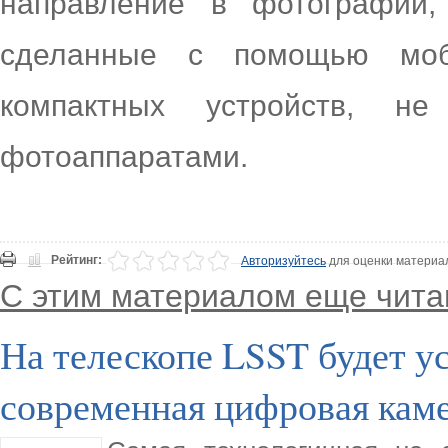
направление в фотографии,
сделанные с помощью моб
компактных устройств, н
фотоаппаратами.
Рейтинг:
Авторизуйтесь
для оценки материа
С этим материалом еще чита
На телескопе LSST будет у
современная цифровая кам