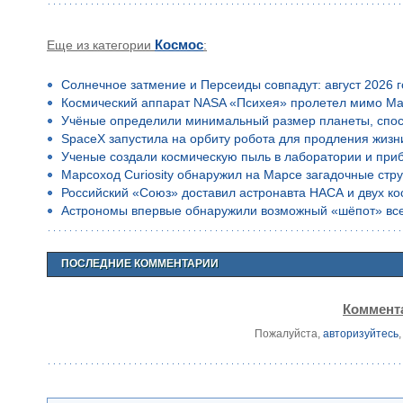
Еще из категории
Космос
:
Солнечное затмение и Персеиды совпадут: август 2026 
Космический аппарат NASA «Психея» пролетел мимо Ма
Учёные определили минимальный размер планеты, спос
SpaceX запустила на орбиту робота для продления жизн
Ученые создали космическую пыль в лаборатории и приб
Марсоход Curiosity обнаружил на Марсе загадочные стр
Российский «Союз» доставил астронавта НАСА и двух к
Астрономы впервые обнаружили возможный «шёпот» все
ПОСЛЕДНИЕ КОММЕНТАРИИ
Коммента
Пожалуйста,
авторизуйтесь