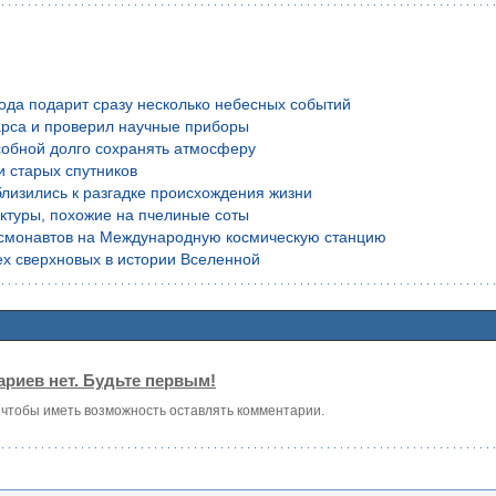
года подарит сразу несколько небесных событий
рса и проверил научные приборы
обной долго сохранять атмосферу
и старых спутников
лизились к разгадке происхождения жизни
уктуры, похожие на пчелиные соты
осмонавтов на Международную космическую станцию
х сверхновых в истории Вселенной
риев нет. Будьте первым!
, чтобы иметь возможность оставлять комментарии.