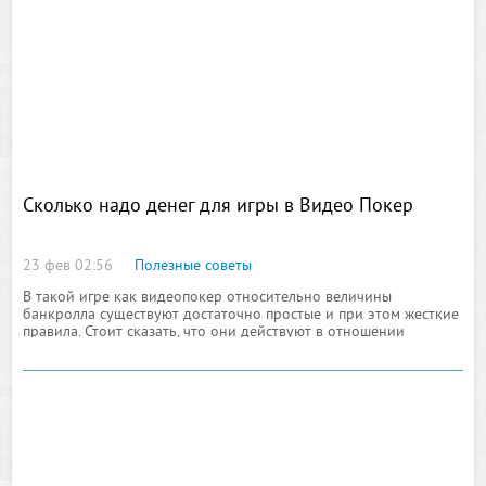
Сколько надо денег для игры в Видео Покер
23 фев 02:56
Полезные советы
В такой игре как видеопокер относительно величины
банкролла существуют достаточно простые и при этом жесткие
правила. Стоит сказать, что они действуют в отношении
банкролла, сумма которого дала бы игроку возможность