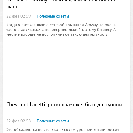
Что такое Amway – бояться, или использовать
шанс
22 фев 02:59
Полезные советы
Когда я рассказываю о сетевой компании Amway, то очень
часто сталкиваюсь с недоверием людей к этому бизнесу. А
многие вообще не воспринимают такую деятельность
бизнесом. И я прекрасно понимаю таких людей, потому что
сама раньше
Chevrolet Lacetti: роскошь может быть доступной
22 фев 02:58
Полезные советы
Это объясняется не столько высоким уровнем жизни россиян,