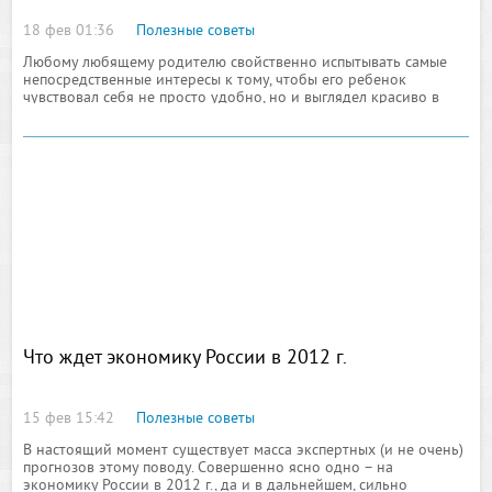
18 фев 01:36
Полезные советы
Любому любящему родителю свойственно испытывать самые
непосредственные интересы к тому, чтобы его ребенок
чувствовал себя не просто удобно, но и выглядел красиво в
детском садике, школе или на улице перед своими
сверстниками
Что ждет экономику России в 2012 г.
15 фев 15:42
Полезные советы
В настоящий момент существует масса экспертных (и не очень)
прогнозов этому поводу. Совершенно ясно одно – на
экономику России в 2012 г., да и в дальнейшем, сильно