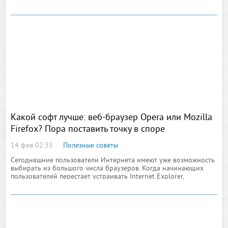
повлияет развитие политической ситуации вокруг мартовских
выборов президента
Какой софт лучше: веб-браузер Opera или Mozilla
Firefox? Пора поставить точку в споре
14 фев 02:35
Полезные советы
Сегодняшние пользователи Интернета имеют уже возможность
выбирать из большого числа браузеров. Когда начинающих
пользователей перестает устраивать Internet Explorer,
встроенный в ОС Windows