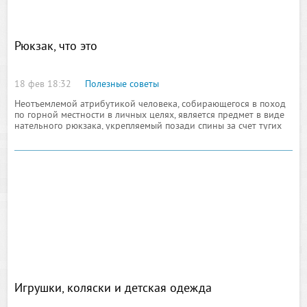
Рюкзак, что это
18 фев 18:32
Полезные советы
Неотъемлемой атрибутикой человека, собирающегося в поход
по горной местности в личных целях, является предмет в виде
нательного рюкзака, укрепляемый позади спины за счет тугих
ремней, а так же некоторых крепежных
Игрушки, коляски и детская одежда