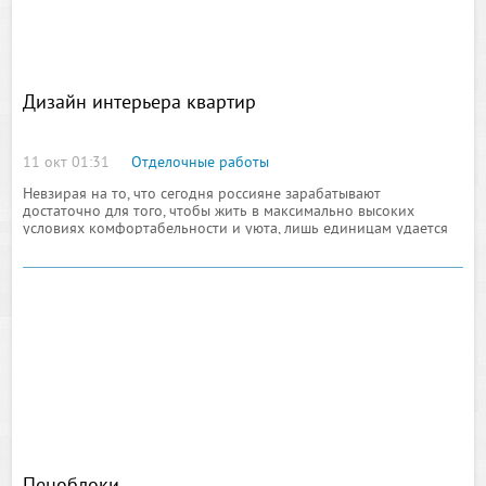
Дизайн интерьера квартир
11 окт 01:31
Отделочные работы
Невзирая на то, что сегодня россияне зарабатывают
достаточно для того, чтобы жить в максимально высоких
условиях комфортабельности и уюта, лишь единицам удается
достичь полной гармонии с ограниченными финансовыми
затратами. Подавляющему большинству отечественных