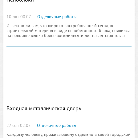
Пеноблоки
10 окт 00:07
Отделочные работы
Известно ли вам, что широко востребованный сегодня
строительный материал в виде пенобетонного блока, появился
на поприще рынка более восьмидесяти лет назад, став тогда
настоящей инновацией, со стремительным темпом
набирающей обороты славы. За такую многолетнюю историю
Входная металлическая дверь
27 сен 02:07
Отделочные работы
Каждому человеку, проживающему отдельно в своей городской