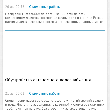
26 авг 02:56
Отделочные работы
Прекрасным способом по организации отдыха всем
коллективом является посещение сауны, коих в столице России
насчитывается несколько сотен, а, по некоторым данным, даже
тысяч. К посещению сауны большой интерес проявляют, как ни
странно, не только рабочие коллективы
Обустройство автономного водоснабжения
21 авг 00:01
Отделочные работы
Среди преимуществ загородного дома – чистый свежий воздух
и вода. Чистая, не зараженная ржавчиной километров стальных
труб, приятная на вкус, без сторонних запахов вода. Такую