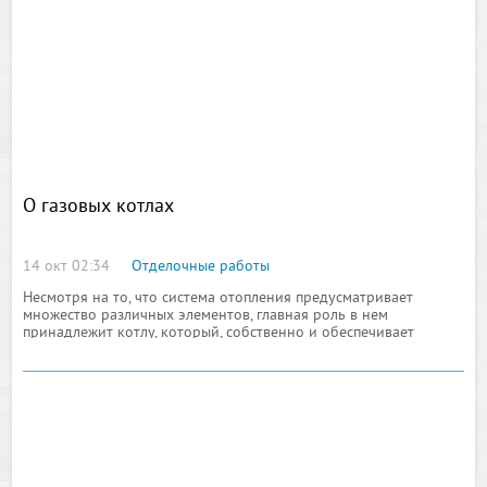
О газовых котлах
14 окт 02:34
Отделочные работы
Несмотря на то, что система отопления предусматривает
множество различных элементов, главная роль в нем
принадлежит котлу, который, собственно и обеспечивает
работу системы. На сегодняшний день производители уделяют
внимание не только техническим