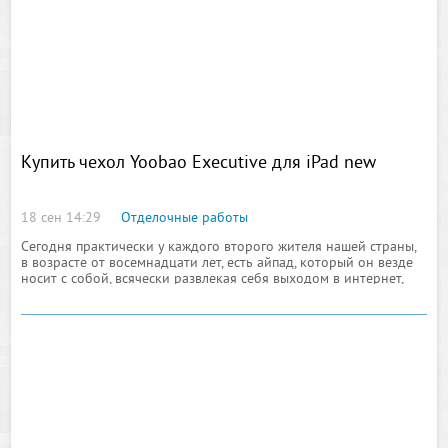
Купить чехол Yoobao Executive для iPad new
18 сен 14:29
Отделочные работы
Сегодня практически у каждого второго жителя нашей страны,
в возрасте от восемнадцати лет, есть айпад, который он везде
носит с собой, всячески развлекая себя выходом в интернет,
просмотром кинофильмов и так далее. Учитывая то, что данное
устройство достаточно хрупкое