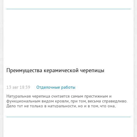
только и пьют те, кто хотя бы раз испробовал вволю
Преимущества керамической черепицы
13 авг 18:39
Отделочные работы
Натуральная черепица считается самым престижным и
функциональным видом кровли, при том, весьма справедливо.
Дело тут не только в натуральности, но и в том, что она,
керамическая