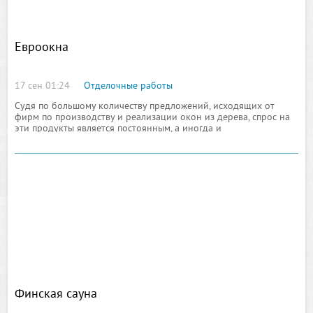
Евроокна
17 сен 01:24
Отделочные работы
Судя по большому количеству предложений, исходящих от
фирм по производству и реализации окон из дерева, спрос на
эти продукты является постоянным, а иногда и
превалирующим. Обуславливает постоянный уровень
потребительского спроса в отношении деревянных окон то, что
изготавливают их из
Финская сауна